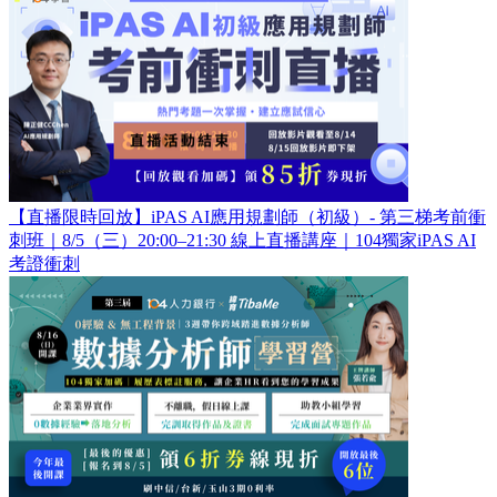
【直播限時回放】iPAS AI應用規劃師（初級）- 第三梯考前衝
刺班｜8/5（三）20:00–21:30 線上直播講座｜104獨家iPAS AI
考證衝刺