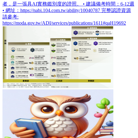
者，是一張具AI實務鑑別度的證照。 • 建議備考時間：6-12週
• 網址：https://nabi.104.com.tw/ability/10040787 完整認證資源
請參考:
https://moda.gov.tw/ADI/services/publications/1611#qaH19692