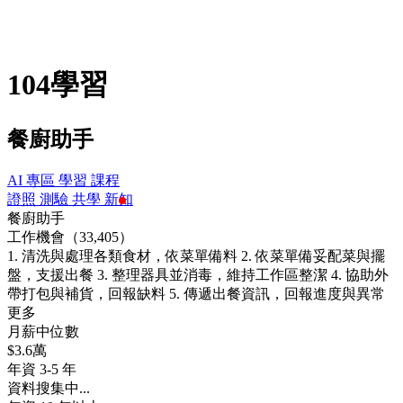
104學習
餐廚助手
AI 專區
學習
課程
證照
測驗
共學
新知
餐廚助手
工作機會（33,405）
1. 清洗與處理各類食材，依菜單備料 2. 依菜單備妥配菜與擺
盤，支援出餐 3. 整理器具並消毒，維持工作區整潔 4. 協助外
帶打包與補貨，回報缺料 5. 傳遞出餐資訊，回報進度與異常
更多
月薪中位數
$3.6萬
年資 3-5 年
資料搜集中...