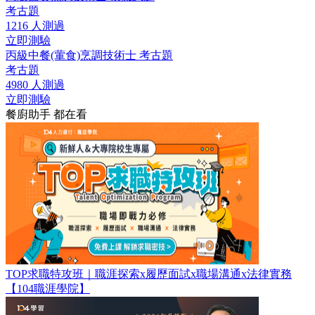
考古題
1216 人測過
立即測驗
丙級中餐(葷食)烹調技術士 考古題
考古題
4980 人測過
立即測驗
餐廚助手 都在看
TOP求職特攻班｜職涯探索x履歷面試x職場溝通x法律實務
【104職涯學院】