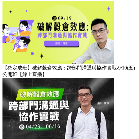
【確定成班】破解穀倉效應：跨部門溝通與協作實戰-9/19(五)
公開班【線上直播】