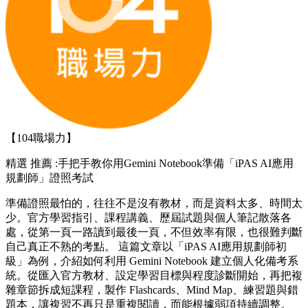
【104職場力】
精選
推薦 :手把手教你用Gemini Notebook準備「iPAS AI應用
規劃師」證照考試
準備證照最怕的，往往不是沒有教材，而是資料太多、時間太
少。官方學習指引、課程講義、歷屆試題與個人筆記散落各
處，從第一頁一路讀到最後一頁，不但效率有限，也很難判斷
自己真正不熟的考點。 這篇文章以「iPAS AI應用規劃師初
級」為例，介紹如何利用 Gemini Notebook 建立個人化備考系
統。從匯入官方教材、設定學習目標與程度診斷開始，再把複
雜章節拆成短課程，製作 Flashcards、Mind Map、練習題與錯
題本，讓複習不再只是重複閱讀，而能根據弱項持續調整。