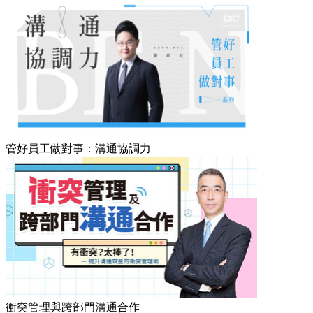
管好員工做對事：溝通協調力
衝突管理與跨部門溝通合作