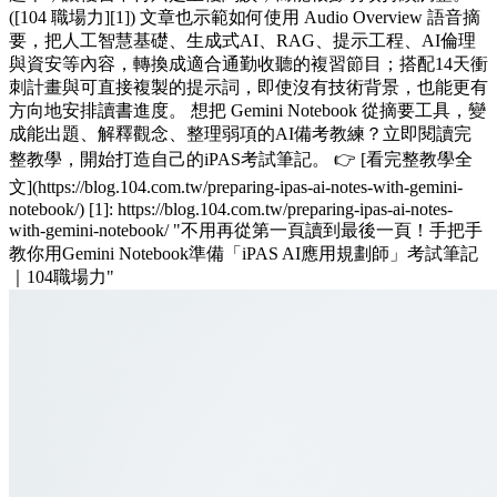
([104 職場力][1]) 文章也示範如何使用 Audio Overview 語音摘
要，把人工智慧基礎、生成式AI、RAG、提示工程、AI倫理
與資安等內容，轉換成適合通勤收聽的複習節目；搭配14天衝
刺計畫與可直接複製的提示詞，即使沒有技術背景，也能更有
方向地安排讀書進度。 想把 Gemini Notebook 從摘要工具，變
成能出題、解釋觀念、整理弱項的AI備考教練？立即閱讀完
整教學，開始打造自己的iPAS考試筆記。 👉 [看完整教學全
文](https://blog.104.com.tw/preparing-ipas-ai-notes-with-gemini-
notebook/) [1]: https://blog.104.com.tw/preparing-ipas-ai-notes-
with-gemini-notebook/ "不用再從第一頁讀到最後一頁！手把手
教你用Gemini Notebook準備「iPAS AI應用規劃師」考試筆記
｜104職場力"