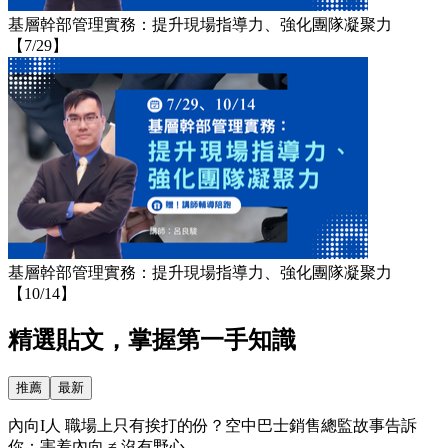
基層幹部管理實務：提升現場指導力、強化團隊凝聚力
【7/29】
基層幹部管理實務：提升現場指導力、強化團隊凝聚力
【10/14】
精選貼文，掌握第一手知識
推薦
最新
內向I人 職場上只有挨打的份？空中巴士銷售總監故事告訴
你：害羞內向 ≠ 沒有野心