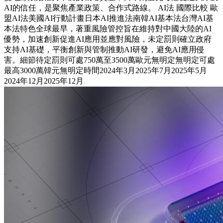
AI的信任，是聚焦產業政策、合作式路線。 AI法 國際比較 歐
盟AI法美國AI行動計畫日本AI推進法南韓AI基本法台灣AI基
本法特色全球最早，著重風險管控旨在維持對中國大陸的AI
優勢，加速創新促進AI應用並應對風險，未定罰則確立政府
支持AI基礎，平衡創新與管制推動AI研發，避免AI應用侵
害。細節待定罰則可處750萬至3500萬歐元無明定無明定可處
最高3000萬韓元無明定時間2024年3月2025年7月2025年5月
2024年12月2025年12月