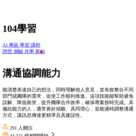
104學習
AI 專區
學習
課程
證照
測驗
共學
新知
溝通協調能力
能清楚表達自己的想法，同時理解他人意見，並有效整合不同
部門或團隊的需求，促使工作順利推進。這項技能能幫助避免
誤解、降低衝突，提升團隊合作效率，確保專案按時完成。具
備此能力的人，通常善於傾聽、具同理心，並能適時調整溝通
方式，讓訊息傳達更精準且具建設性。
291
人關注
44,321
個相關職缺