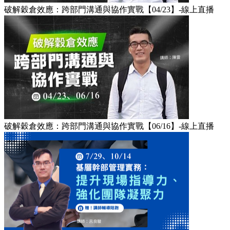
破解穀倉效應：跨部門溝通與協作實戰【04/23】-線上直播​
破解穀倉效應：跨部門溝通與協作實戰【06/16】-線上直播​