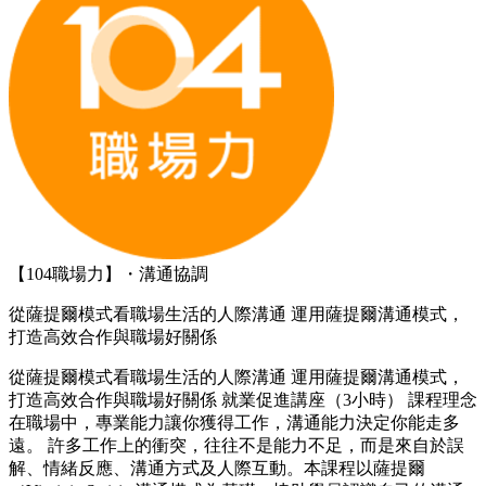
【104職場力】・溝通協調
從薩提爾模式看職場生活的人際溝通 運用薩提爾溝通模式，
打造高效合作與職場好關係
從薩提爾模式看職場生活的人際溝通 運用薩提爾溝通模式，
打造高效合作與職場好關係 就業促進講座（3小時） 課程理念
在職場中，專業能力讓你獲得工作，溝通能力決定你能走多
遠。 許多工作上的衝突，往往不是能力不足，而是來自於誤
解、情緒反應、溝通方式及人際互動。本課程以薩提爾