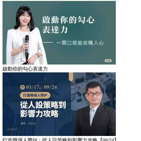
啟動你的勾心表達力
打造職場人際IP：從人設策略到影響力攻略【09/24】​