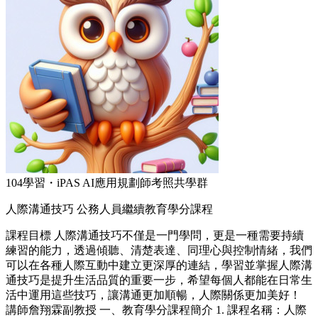
104學習・iPAS AI應用規劃師考照共學群
人際溝通技巧 公務人員繼續教育學分課程
課程目標 人際溝通技巧不僅是一門學問，更是一種需要持續
練習的能力，透過傾聽、清楚表達、同理心與控制情緒，我們
可以在各種人際互動中建立更深厚的連結，學習並掌握人際溝
通技巧是提升生活品質的重要一步，希望每個人都能在日常生
活中運用這些技巧，讓溝通更加順暢，人際關係更加美好！
講師詹翔霖副教授 一、教育學分課程簡介 1. 課程名稱：人際