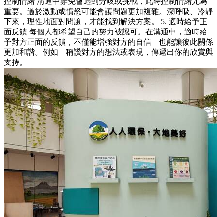
控制情緒 溝通中難免會遇到分歧或挑戰，此時控制情緒尤為
重要。過於激動或憤怒可能會讓問題更加複雜。深呼吸、冷靜
下來，理性地面對問題，才能找到解決方案。 5. 適時給予正
面反饋 每個人都希望自己的努力被認可。在溝通中，適時給
予對方正面的反饋，不僅能增強對方的自信，也能讓彼此關係
更加和諧。例如，稱讚對方的想法或表現，傳遞出你的欣賞與
支持。