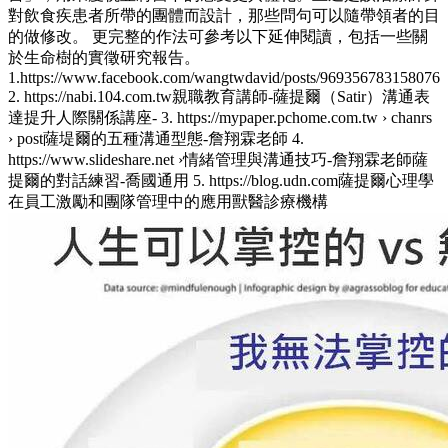
對飲食疾患者所帶的團體而設計，那些問句可以隨帶領者的目
的做修改。 更完整的作法可參考以下延伸閱讀，包括一些關
於生命樹的實徵研究報告。
1.https://www.facebook.com/wangtwdavid/posts/969356783158076
2. https://nabi.104.com.tw親職教育講師-薩提爾（Satir）溝通表
達提升人際關係講座- 3. https://mypaper.pchome.com.tw › chanrs
› post薩堤爾的五種溝通型態-詹翔霖老師 4.
https://www.slideshare.net ›情緒管理與溝通技巧-詹翔霖老師薩
提爾的對話練習-喬國通用 5. https://blog.udn.com薩提爾心理學
在員工激勵和團隊管理中的應用獸醫診療機構