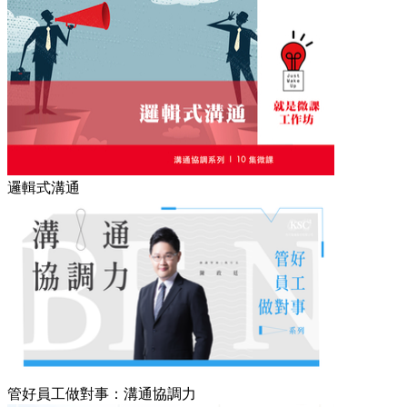
邏輯式溝通
管好員工做對事：溝通協調力