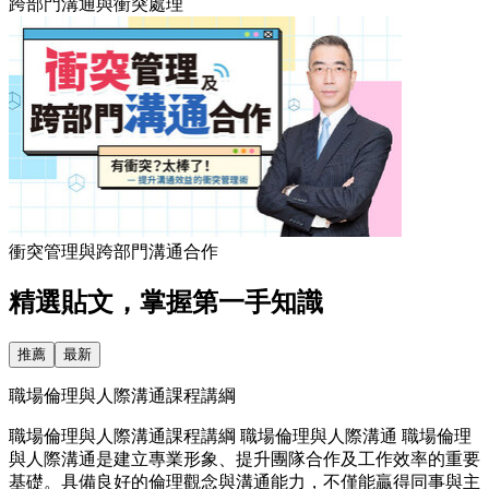
跨部門溝通與衝突處理
衝突管理與跨部門溝通合作
精選貼文，掌握第一手知識
推薦
最新
職場倫理與人際溝通課程講綱
職場倫理與人際溝通課程講綱 職場倫理與人際溝通 職場倫理
與人際溝通是建立專業形象、提升團隊合作及工作效率的重要
基礎。具備良好的倫理觀念與溝通能力，不僅能贏得同事與主