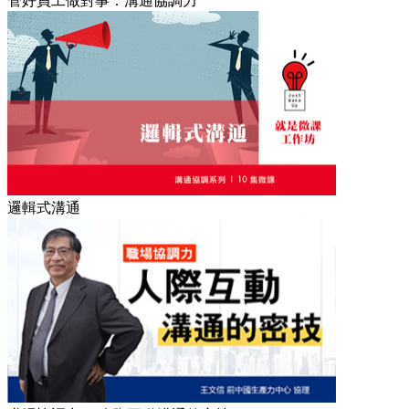
管好員工做對事：溝通協調力
邏輯式溝通