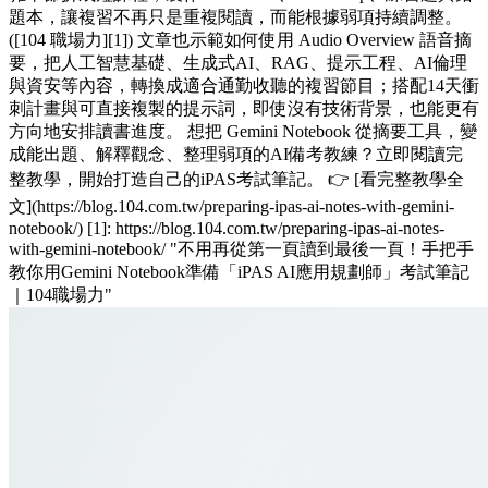
題本，讓複習不再只是重複閱讀，而能根據弱項持續調整。
([104 職場力][1]) 文章也示範如何使用 Audio Overview 語音摘
要，把人工智慧基礎、生成式AI、RAG、提示工程、AI倫理
與資安等內容，轉換成適合通勤收聽的複習節目；搭配14天衝
刺計畫與可直接複製的提示詞，即使沒有技術背景，也能更有
方向地安排讀書進度。 想把 Gemini Notebook 從摘要工具，變
成能出題、解釋觀念、整理弱項的AI備考教練？立即閱讀完
整教學，開始打造自己的iPAS考試筆記。 👉 [看完整教學全
文](https://blog.104.com.tw/preparing-ipas-ai-notes-with-gemini-
notebook/) [1]: https://blog.104.com.tw/preparing-ipas-ai-notes-
with-gemini-notebook/ "不用再從第一頁讀到最後一頁！手把手
教你用Gemini Notebook準備「iPAS AI應用規劃師」考試筆記
｜104職場力"