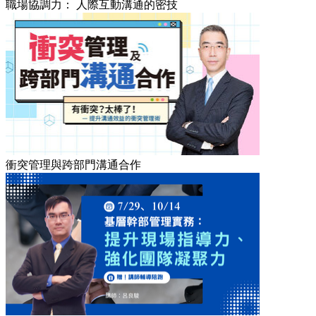
職場協調力： 人際互動溝通的密技
衝突管理與跨部門溝通合作