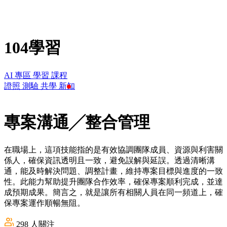
104學習
AI 專區
學習
課程
證照
測驗
共學
新知
專案溝通╱整合管理
在職場上，這項技能指的是有效協調團隊成員、資源與利害關
係人，確保資訊透明且一致，避免誤解與延誤。透過清晰溝
通，能及時解決問題、調整計畫，維持專案目標與進度的一致
性。此能力幫助提升團隊合作效率，確保專案順利完成，並達
成預期成果。簡言之，就是讓所有相關人員在同一頻道上，確
保專案運作順暢無阻。
298
人關注