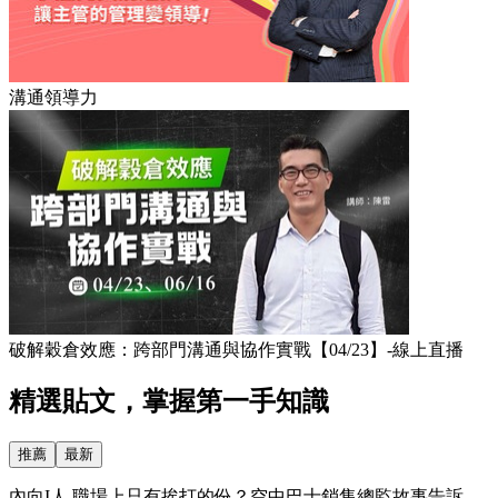
溝通領導力
破解穀倉效應：跨部門溝通與協作實戰【04/23】-線上直播​
精選貼文，掌握第一手知識
推薦
最新
內向I人 職場上只有挨打的份？空中巴士銷售總監故事告訴