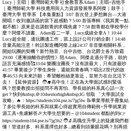
Lucy｜主唱｜臺灣師範大學 社會教育系Adam｜主唱+吉他手
｜臺灣師範大學 科技應用與人力資源發展學系阿傑｜鼓手｜
臺灣大學 哲學系 【本集重點】3:07 首次登上夢想舞台—大港
開唱！收到邀請函的當下超感動？5:00 首張專輯《我其實一點
都不酷》原來是在講館青的求職焦慮？7:58 館青都在學校學什
麼？阿傑不讀書、Adam簽二一單、Lucy成績全拿A！10:44
Lucy超全能，邊玩團邊工作，當上設計公司行銷企劃！14:48
音量高能注意！幹話製造機阿傑上線24:37 非音樂相關科系，
開始玩團的契機？新竹熱音、台中吉他、台北爵士各方致霸
29:00《逐漸抽離你的慣性》陪Adam、阿傑走過分手路，鼓的
語言充滿感情🥰33:04 樂團沒團長？沒有誰最大，只有誰最吵
41:57 畢業後少了學生身份，還能寫青春嗎？唱出Z世代的故
事46:53 向未來許願：希望離粉絲更靠近，並努力在台北活下
去！ 【延伸資源】 🧑‍🎓高中生！正在為大學面試感到緊張
嗎？想要教授出招提問不再害怕、學長姐的科系真心話一次
get？快到&nbsp;＠104seniorhigh&nbsp;IG 領取 「大學面試全
攻略」🔥：https://students104.pse.is/7jg5lw 📝畢業導航手冊集結
了多位學長姐的科系與就業心得超實用自傳範例+升學就業資
源工具+焦慮解答🎉大學生想要的～@104student 都點的到👉
https://students104.pse.is/7jg5h2 🧑‍🔬高職生升學上的疑慮我們都
懂！管道好多、科系選擇也好多...總看到頭暈眼花嗎？別再煩