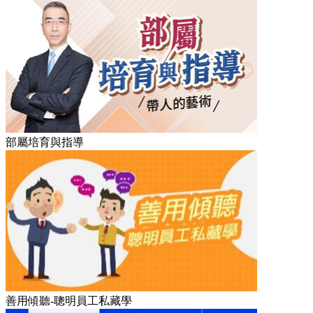
部屬培育與指導
善用傾聽-聰明員工私藏學