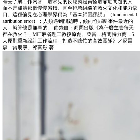
有去了解工作內容，最常見的反應就是責怪最靠近問題的人，
而不是釐清那個慢慢累積、直至拖垮組織的救火文化和能力缺
口。這種偏見在心理學界稱為「基本歸因謬誤」（fundamental
attribution error）：人類遇到問題時，傾向怪罪離事件最近的
人，就算他是無辜的。 節錄自：商周出版《為什麼主管每天
都在救火？：MIT麻省理工教授原創、亞當．格蘭特力薦，5
大原則重新設計工作流程，打造不瞎忙的高效團隊》／尼爾
森．雷朋寧、祁富彤 著