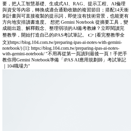
要，把人工智慧基礎、生成式AI、RAG、提示工程、AI倫理
與資安等內容，轉換成適合通勤收聽的複習節目；搭配14天衝
刺計畫與可直接複製的提示詞，即使沒有技術背景，也能更有
方向地安排讀書進度。 想把 Gemini Notebook 從摘要工具，變
成能出題、解釋觀念、整理弱項的AI備考教練？立即閱讀完
整教學，開始打造自己的iPAS考試筆記。 👉 [看完整教學全
文](https://blog.104.com.tw/preparing-ipas-ai-notes-with-gemini-
notebook/) [1]: https://blog.104.com.tw/preparing-ipas-ai-notes-
with-gemini-notebook/ "不用再從第一頁讀到最後一頁！手把手
教你用Gemini Notebook準備「iPAS AI應用規劃師」考試筆記
｜104職場力"