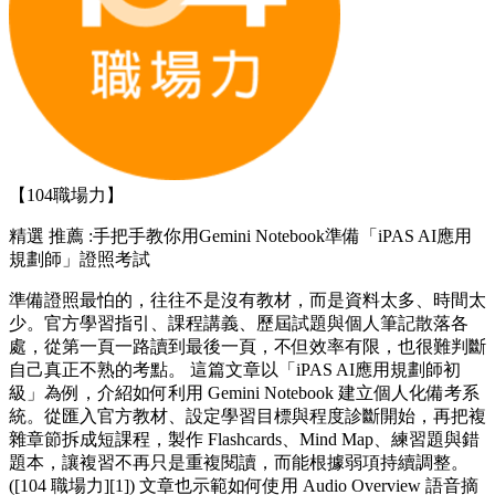
【104職場力】
精選
推薦 :手把手教你用Gemini Notebook準備「iPAS AI應用
規劃師」證照考試
準備證照最怕的，往往不是沒有教材，而是資料太多、時間太
少。官方學習指引、課程講義、歷屆試題與個人筆記散落各
處，從第一頁一路讀到最後一頁，不但效率有限，也很難判斷
自己真正不熟的考點。 這篇文章以「iPAS AI應用規劃師初
級」為例，介紹如何利用 Gemini Notebook 建立個人化備考系
統。從匯入官方教材、設定學習目標與程度診斷開始，再把複
雜章節拆成短課程，製作 Flashcards、Mind Map、練習題與錯
題本，讓複習不再只是重複閱讀，而能根據弱項持續調整。
([104 職場力][1]) 文章也示範如何使用 Audio Overview 語音摘