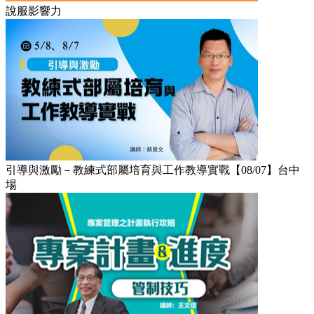
說服影響力
引導與激勵－教練式部屬培育與工作教導實戰【08/07】台中
場