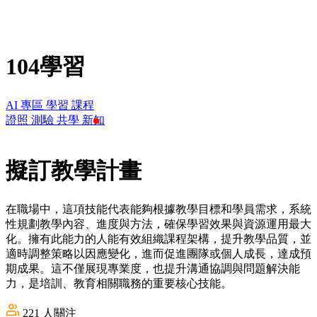
104學習
AI 專區
學習
課程
證照
測驗
共學
新知
擬訂教學計畫
在職場中，這項技能代表能夠根據教學目標和學員需求，系統
性規劃教學內容、進度與方法，確保學習效果與資源運用最大
化。擁有此能力的人能有效組織課程架構，提升教學品質，並
適時調整策略以因應變化，進而促進團隊或個人成長，達成預
期成果。這不僅展現專業度，也提升溝通協調與問題解決能
力，是培訓、教育相關職務的重要核心技能。
221
人關注