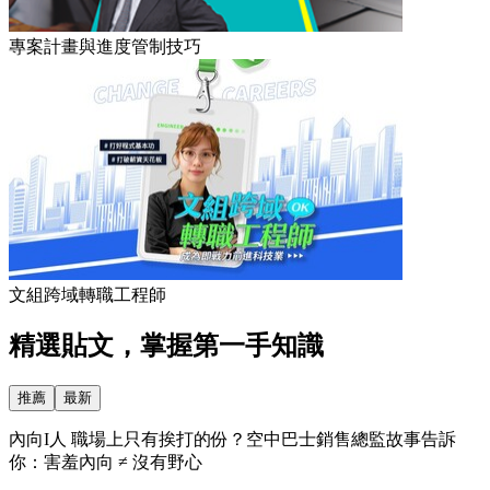
專案計畫與進度管制技巧
文組跨域轉職工程師
精選貼文，掌握第一手知識
推薦
最新
內向I人 職場上只有挨打的份？空中巴士銷售總監故事告訴
你：害羞內向 ≠ 沒有野心