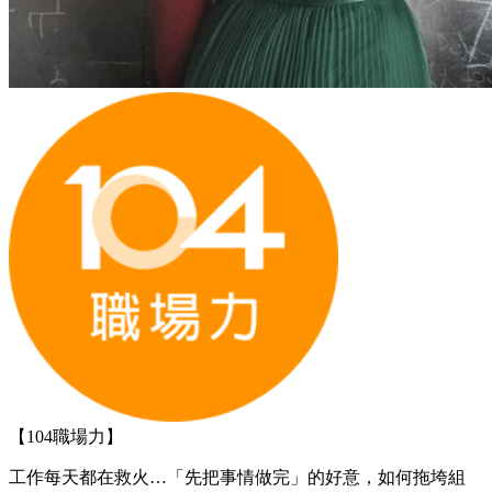
【104職場力】
工作每天都在救火…「先把事情做完」的好意，如何拖垮組