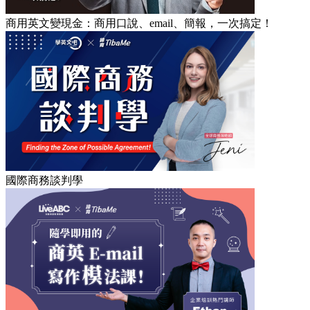
商用英文變現金：商用口說、email、簡報，一次搞定！
國際商務談判學