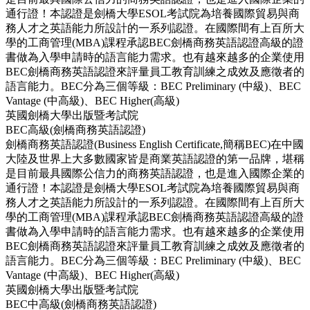
通行證！本認證是劍橋大學ESOL考試院為培養國際貿易與商
務人才之英語能力所設計的一系列認證。在國際間有上百所大
學的工商管理(MBA)課程承認BEC劍橋商務英語認證高級的證
書做為入學申請時的語言能力需求。也有越來越多的企業使用
BEC劍橋商務英語認證來評量員工教育訓練之成效及應徵者的
語言能力。BEC分為三個等級：BEC Preliminary (中級)、BEC
Vantage (中高級)、BEC Higher(高級)
英國劍橋大學出版暨考試院
BEC高級(劍橋商務英語認證)
劍橋商務英語認證(Business English Certificate,簡稱BEC)在中國
大陸及世界上大多數國家皆是商業英語認證的第一品牌，堪稱
是目前最具國際公信力的商務英語認證，也是進入國際企業的
通行證！本認證是劍橋大學ESOL考試院為培養國際貿易與商
務人才之英語能力所設計的一系列認證。在國際間有上百所大
學的工商管理(MBA)課程承認BEC劍橋商務英語認證高級的證
書做為入學申請時的語言能力需求。也有越來越多的企業使用
BEC劍橋商務英語認證來評量員工教育訓練之成效及應徵者的
語言能力。BEC分為三個等級：BEC Preliminary (中級)、BEC
Vantage (中高級)、BEC Higher(高級)
英國劍橋大學出版暨考試院
BEC中高級(劍橋商務英語認證)