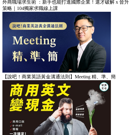
外商職場求生術 ：新手也能打進國際企業！選才破解 x 晉升
策略｜104獨家求職線上課
【說吧！商業英語黃金溝通法則】Meeting 精、準、簡