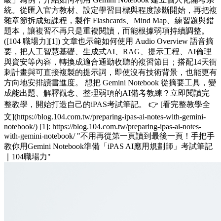
統。從匯入官方教材、設定學習目標與程度診斷開始，再把複
雜章節拆成短課程，製作 Flashcards、Mind Map、練習題與錯
題本，讓複習不再只是重複閱讀，而能根據弱項持續調整。
([104 職場力][1]) 文章也示範如何使用 Audio Overview 語音摘
要，把人工智慧基礎、生成式AI、RAG、提示工程、AI倫理
與資安等內容，轉換成適合通勤收聽的複習節目；搭配14天衝
刺計畫與可直接複製的提示詞，即使沒有技術背景，也能更有
方向地安排讀書進度。 想把 Gemini Notebook 從摘要工具，變
成能出題、解釋觀念、整理弱項的AI備考教練？立即閱讀完
整教學，開始打造自己的iPAS考試筆記。 👉 [看完整教學全
文](https://blog.104.com.tw/preparing-ipas-ai-notes-with-gemini-
notebook/) [1]: https://blog.104.com.tw/preparing-ipas-ai-notes-
with-gemini-notebook/ "不用再從第一頁讀到最後一頁！手把手
教你用Gemini Notebook準備「iPAS AI應用規劃師」考試筆記
｜104職場力"