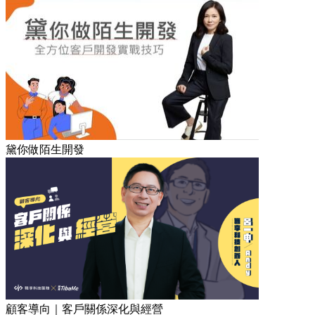
黛你做陌生開發
顧客導向｜客戶關係深化與經營