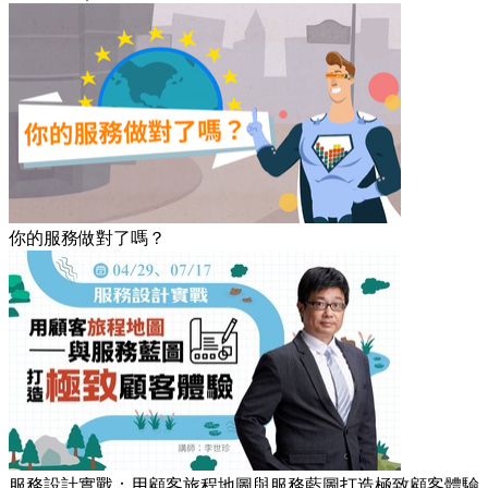
你的服務做對了嗎？
服務設計實戰：用顧客旅程地圖與服務藍圖打造極致顧客體驗