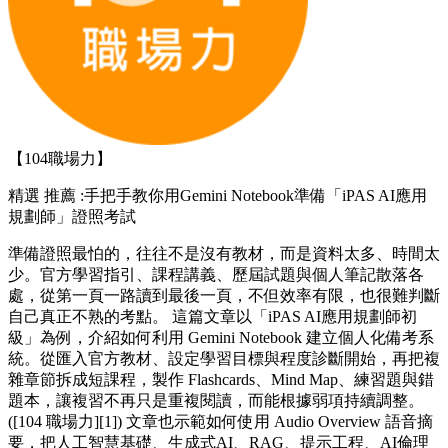
【104職場力】
精選
推薦 :手把手教你用Gemini Notebook準備「iPAS AI應用
規劃師」證照考試
準備證照最怕的，往往不是沒有教材，而是資料太多、時間太
少。官方學習指引、課程講義、歷屆試題與個人筆記散落各
處，從第一頁一路讀到最後一頁，不但效率有限，也很難判斷
自己真正不熟的考點。 這篇文章以「iPAS AI應用規劃師初
級」為例，介紹如何利用 Gemini Notebook 建立個人化備考系
統。從匯入官方教材、設定學習目標與程度診斷開始，再把複
雜章節拆成短課程，製作 Flashcards、Mind Map、練習題與錯
題本，讓複習不再只是重複閱讀，而能根據弱項持續調整。
([104 職場力][1]) 文章也示範如何使用 Audio Overview 語音摘
要，把人工智慧基礎、生成式AI、RAG、提示工程、AI倫理