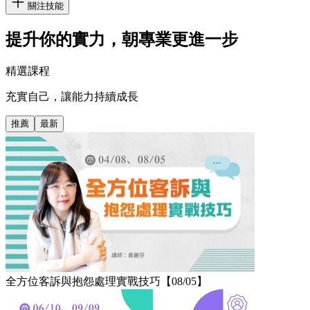
關注技能
提升你的實力，朝專業更進一步
精選課程
充實自己，讓能力持續成長
推薦
最新
全方位客訴與抱怨處理實戰技巧【08/05】