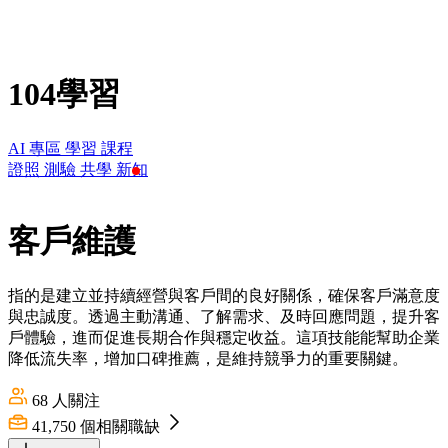
104學習
AI 專區
學習
課程
證照
測驗
共學
新知
客戶維護
指的是建立並持續經營與客戶間的良好關係，確保客戶滿意度
與忠誠度。透過主動溝通、了解需求、及時回應問題，提升客
戶體驗，進而促進長期合作與穩定收益。這項技能能幫助企業
降低流失率，增加口碑推薦，是維持競爭力的重要關鍵。
68
人關注
41,750
個相關職缺