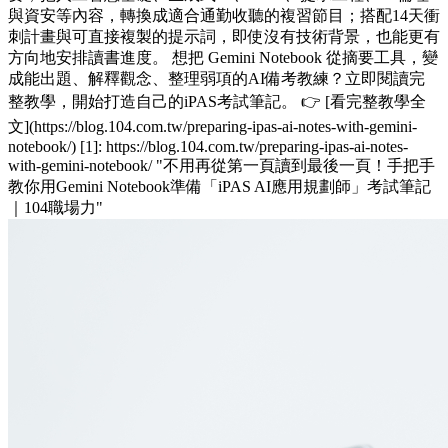
與資安等內容，轉換成適合通勤收聽的複習節目；搭配14天衝
刺計畫與可直接複製的提示詞，即使沒有技術背景，也能更有
方向地安排讀書進度。 想把 Gemini Notebook 從摘要工具，變
成能出題、解釋觀念、整理弱項的AI備考教練？立即閱讀完
整教學，開始打造自己的iPAS考試筆記。 👉 [看完整教學全
文](https://blog.104.com.tw/preparing-ipas-ai-notes-with-gemini-
notebook/) [1]: https://blog.104.com.tw/preparing-ipas-ai-notes-
with-gemini-notebook/ "不用再從第一頁讀到最後一頁！手把手
教你用Gemini Notebook準備「iPAS AI應用規劃師」考試筆記
｜104職場力"