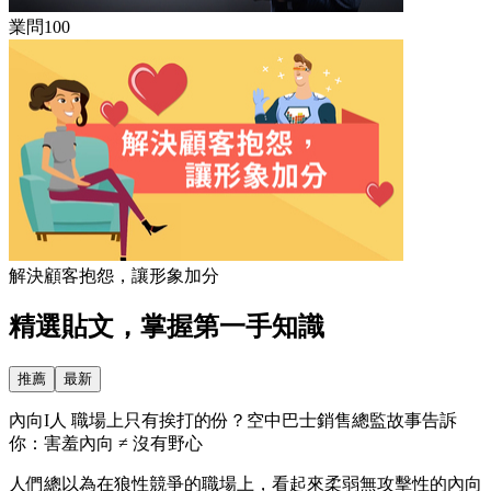
業問100
解決顧客抱怨，讓形象加分
精選貼文，掌握第一手知識
推薦
最新
內向I人 職場上只有挨打的份？空中巴士銷售總監故事告訴
你：害羞內向 ≠ 沒有野心
人們總以為在狼性競爭的職場上，看起來柔弱無攻擊性的內向