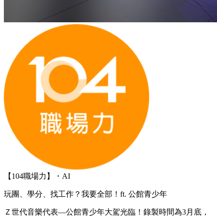
【104職場力】・AI
玩團、學分、找工作？我要全部！ft. 公館青少年
Ｚ世代音樂代表—公館青少年大駕光臨！錄製時間為3月底，