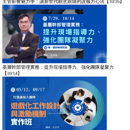
主管影響魅力學：讓新世代願意跟隨的說服力心法【10/16】
基層幹部管理實務：提升現場指導力、強化團隊凝聚力
【10/14】