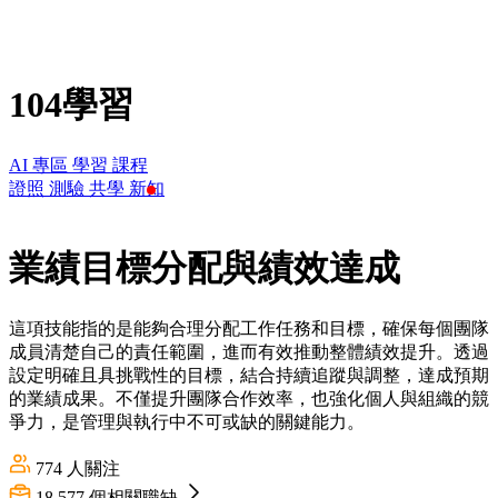
104學習
AI 專區
學習
課程
證照
測驗
共學
新知
業績目標分配與績效達成
這項技能指的是能夠合理分配工作任務和目標，確保每個團隊
成員清楚自己的責任範圍，進而有效推動整體績效提升。透過
設定明確且具挑戰性的目標，結合持續追蹤與調整，達成預期
的業績成果。不僅提升團隊合作效率，也強化個人與組織的競
爭力，是管理與執行中不可或缺的關鍵能力。
774
人關注
18,577
個相關職缺