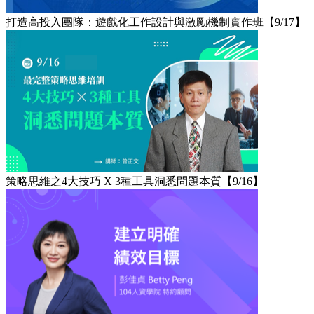
打造高投入團隊：遊戲化工作設計與激勵機制實作班【9/17】
策略思維之4大技巧 X 3種工具洞悉問題本質【9/16】