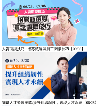
人資面談技巧 : 招募甄選與員工關懷技巧【09/08】
關鍵人才發展策略:提升組織韌性，實現人才永續【08/28】