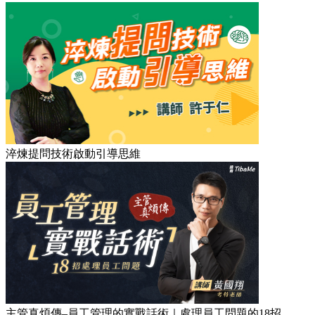
淬煉提問技術啟動引導思維
主管真煩傳–員工管理的實戰話術｜處理員工問題的18招