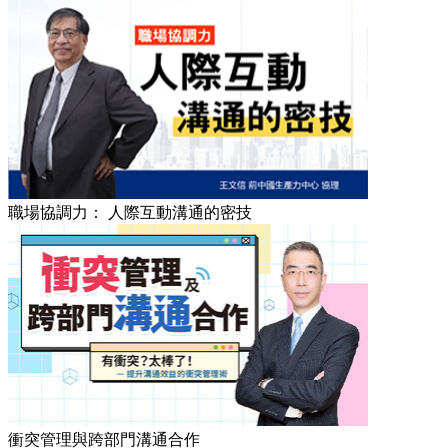
職場協調力： 人際互動溝通的密技
衝突管理與跨部門溝通合作