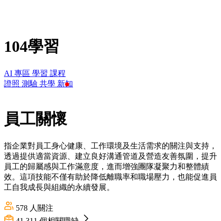
104學習
AI 專區
學習
課程
證照
測驗
共學
新知
員工關懷
指企業對員工身心健康、工作環境及生活需求的關注與支持，
透過提供適當資源、建立良好溝通管道及營造友善氛圍，提升
員工的歸屬感與工作滿意度，進而增強團隊凝聚力和整體績
效。這項技能不僅有助於降低離職率和職場壓力，也能促進員
工自我成長與組織的永續發展。
578
人關注
41,311
個相關職缺