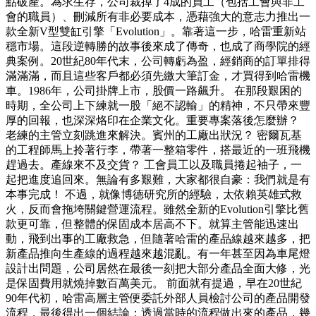
點破產。為求生存，公司裁掉了4成的員工（包括工會與非工
會的職員）、刪減所有非必要成本，憑藉強大的意志力推出一
款全新V型雙缸引擎「Evolution」。靠著這一步，哈雷重新站
穩市場。這段逆轉勝的故事後來成了傳奇，也成了商學院的經
典案例。20世紀80年代末，公司轉虧為盈，經銷商的訂單排得
滿滿滿，而且這些客戶都必須先繳大筆訂金，才買得到哈雷機
車。1986年，公司掛牌上市，股價一路飆升。 在那段艱困的
時期，全公司上下練就一股「絕不認輸」的精神，不只帶來豐
厚的回報，也深深烙印在企業文化。重要專案落後怎麼辦？
老練的主管立刻跳進來解決。賓州的工廠出狀況？ 密爾瓦基
的工程師馬上拎著行李，帶著一整箱零件，搭最近的一班飛機
趕過去。產線來不及交貨？ 工會員工以及職員捲起袖子，一
起把進度追回來。無論有多艱難，大家都很自豪：我們就是有
本事完成！ 不過，就像博德研究所的經驗，太依賴英雄式救
火，反而會拖垮關鍵營運流程。雖然全新的Evolution引擎比舊
款更可靠，但整體的保固成本居高不下。就算主管能迅速出
動，飛到出事的工廠救急，但隨著哈雷的產品線越來越多，把
新產品推向生產線的過程越來越混亂。有一年甚至因為車尾燈
設計出問題，公司居然在最後一刻把大部分產品全面大修，光
是保固費用就燒掉數百萬美元。 前面就有提過，早在20世紀
90年代初，哈雷高層主管便委託外部人員檢討公司的產品開發
流程，最後得出一個結論：透過當時的流程做出來的產品，幾