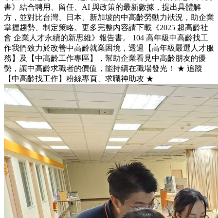
書》結合聘用、留任、AI 與政策的最新數據，提出具體解
方，並對比台灣、日本、新加坡的中高齡勞動力狀況，助企業
掌握趨勢、制定策略。更多完整內容請下載《2025 超高齡社
會 企業人才永續的新思維》報告書。 104 高年級中高齡找工
作我們致力於改善中高齡就業困境，透過【高年級嚴選人才服
務】及【中高齡工作專區】，幫助企業看見中高齡朋友的優
勢，讓中高齡求職者的價值，能持續在職場發光！ ★ 追蹤
【中高齡找工作】粉絲專頁、求職神助攻 ★