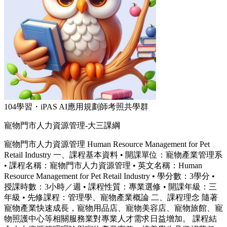
104學習・iPAS AI應用規劃師考照共學群
寵物門市人力資源管理-大三課綱
寵物門市人力資源管理 Human Resource Management for Pet
Retail Industry 一、課程基本資料 • 開課單位：寵物產業管理系
• 課程名稱：寵物門市人力資源管理 • 英文名稱：Human
Resource Management for Pet Retail Industry • 學分數：3學分 •
授課時數：3小時／週 • 課程性質：專業選修 • 開課年級：三
年級 • 先修課程：管理學、寵物產業概論 二、課程理念 隨著
寵物產業快速成長，寵物用品店、寵物美容店、寵物旅館、寵
物照護中心等相關服務業對專業人才需求日益增加。 課程結