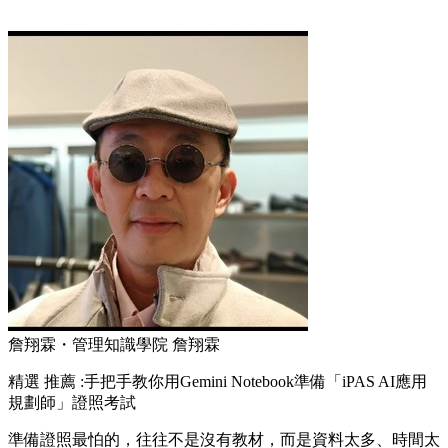
詹翔霖・管理知識學院 詹翔霖
精選
推薦 :手把手教你用Gemini Notebook準備「iPAS AI應用
規劃師」證照考試
準備證照最怕的，往往不是沒有教材，而是資料太多、時間太