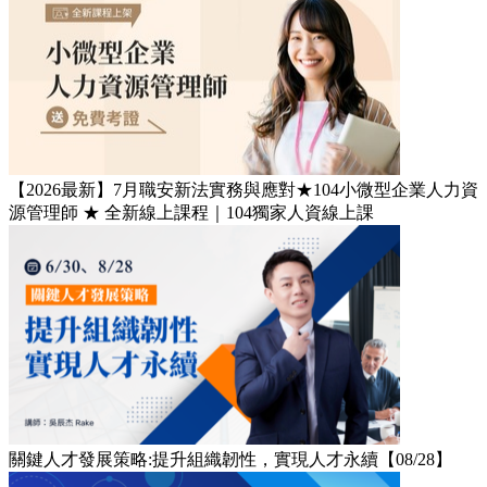
【2026最新】7月職安新法實務與應對★104小微型企業人力資
源管理師​ ★ 全新線上課程｜104獨家人資線上課
關鍵人才發展策略:提升組織韌性，實現人才永續【08/28】