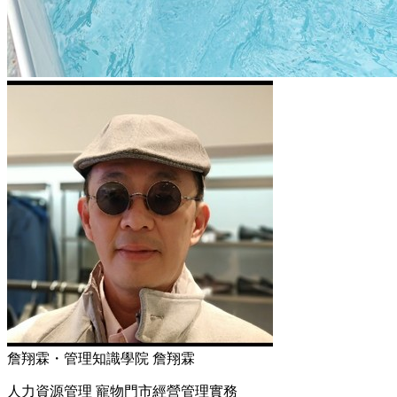
詹翔霖・管理知識學院 詹翔霖
人力資源管理 寵物門市經營管理實務