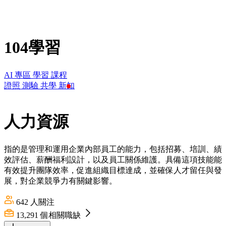
104學習
AI 專區
學習
課程
證照
測驗
共學
新知
人力資源
指的是管理和運用企業內部員工的能力，包括招募、培訓、績
效評估、薪酬福利設計，以及員工關係維護。具備這項技能能
有效提升團隊效率，促進組織目標達成，並確保人才留任與發
展，對企業競爭力有關鍵影響。
642
人關注
13,291
個相關職缺