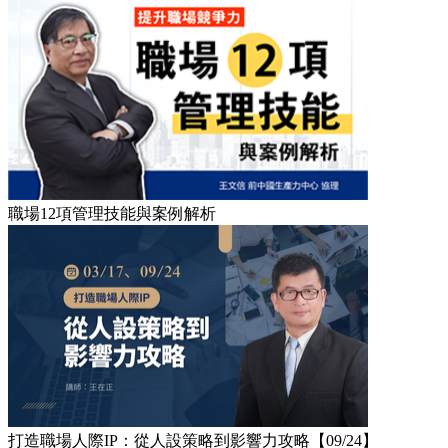
職場12項管理技能與案例解析
打造職場人際IP：從人設策略到影響力攻略【09/24】​