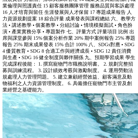
業倫理與照護責任 15 顧客服務團隊管理 服務品質與客訴處理
16 人才培育與留任 生涯發展與人才保留 17 專題成果報告 人
力資源規劃提案 18 綜合評量 成果發表與課程總結 六、教學方
法 • 講述教學 • 個案教學 • 分組討論 • 情境模擬面試 • 角色扮
演 • 產業實務分享 • 專題製作 七、評量方式 評量項目 比例 出
席與課堂參與 15% 個案分析作業 20% 期中案例報告 25% 專題
報告 25% 期末成果發表 15% 合計 100% 八、SDGs對應 • SDG
4 優質教育 • SDG 8 合適工作與經濟成長 • SDG 12 責任消費
與生產 • SDG 16 健全制度與夥伴關係 九、預期學習成果 學生
完成課程後能： 1. 撰寫寵物門市職務說明書。 2. 規劃完整招
募與訓練流程。 3. 設計績效考覈與激勵制度。 4. 運用勞動法
規處理人力管理問題。 5. 建立兼顧經營效益、顧客滿意及動
物福利之人力資源管理制度。 6. 具備擔任寵物門市主管及創
業經營之基礎能力。