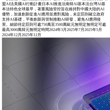
盟AI法美國AI行動計畫日本AI推進法南韓AI基本法台灣AI基
本法特色全球最早，著重風險管控旨在維持對中國大陸的AI
優勢，加速創新促進AI應用並應對風險，未定罰則確立政府
支持AI基礎，平衡創新與管制推動AI研發，避免AI應用侵
害。細節待定罰則可處750萬至3500萬歐元無明定無明定可處
最高3000萬韓元無明定時間2024年3月2025年7月2025年5月
2024年12月2025年12月