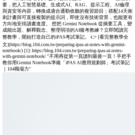
要，把人工智慧基礎、生成式AI、RAG、提示工程、AI倫理
與資安等內容，轉換成適合通勤收聽的複習節目；搭配14天衝
刺計畫與可直接複製的提示詞，即使沒有技術背景，也能更有
方向地安排讀書進度。 想把 Gemini Notebook 從摘要工具，變
成能出題、解釋觀念、整理弱項的AI備考教練？立即閱讀完
整教學，開始打造自己的iPAS考試筆記。 👉 [看完整教學全
文](https://blog.104.com.tw/preparing-ipas-ai-notes-with-gemini-
notebook/) [1]: https://blog.104.com.tw/preparing-ipas-ai-notes-
with-gemini-notebook/ "不用再從第一頁讀到最後一頁！手把手
教你用Gemini Notebook準備「iPAS AI應用規劃師」考試筆記
｜104職場力"