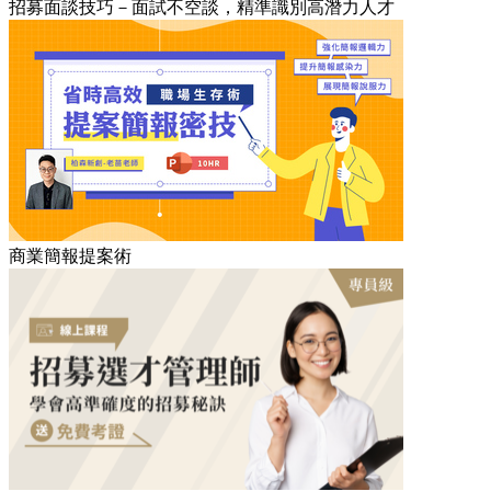
招募面談技巧－面試不空談，精準識別高潛力人才
商業簡報提案術