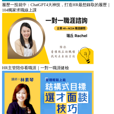
履歷一投就中：ChatGPT4大神技，打造HR最想錄取的履歷｜
104獨家求職線上課
HR主管陪你看職涯｜一對一職涯健檢