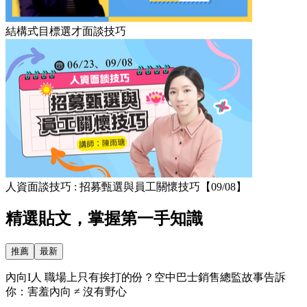
結構式目標選才面談技巧
人資面談技巧 : 招募甄選與員工關懷技巧【09/08】
精選貼文，掌握第一手知識
推薦
最新
內向I人 職場上只有挨打的份？空中巴士銷售總監故事告訴
你：害羞內向 ≠ 沒有野心