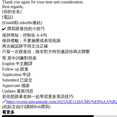
Thank you again for your time and consideration.
Best regards,
[你的全名]
[電話]
[Email或LinkedIn連結]
✔️ 撰寫跟進信的小技巧
保持簡短：控制在 4–6句
保持禮貌：不要施壓或表現焦躁
再次確認拼字與文法正確
只發一次跟進信，除非對方特別邀請你再次聯繫
🈶 英中詞彙對照表
English 中文翻譯
Follow up 跟進
Application 申請
Submitted 已提交
Appreciate 感謝
Updates 最新消息
若你想跟著老師一起學習更多英語技巧:
🔗
https://events.taiwantrade.com/2025AIE1126/CMS/%E
(此貼文由ITI講師Bob撰寫)
看更多