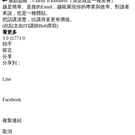
🔑 重點提醒：Clarity is kindness（清楚就是一種友善）
越是簡單、直接的Email，越能展現你的專業與效率。對讀者
來說，也是一種體貼。
把話講清楚，比講得多更有價值。
(此貼文由ITI講師Bob撰寫)
看更多
3
0
11771
0
拍手
留言
分享
分享到：
Line
Facebook
複製連結
取消