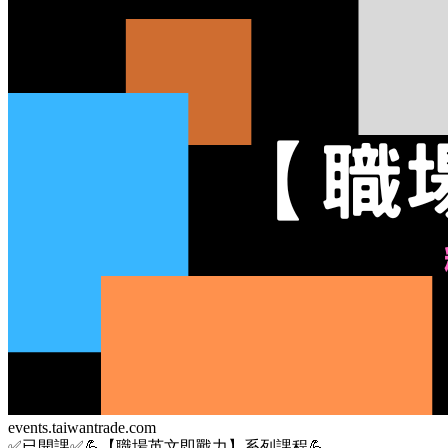
events.taiwantrade.com
✅已開課✅💪【職場英文即戰力】系列課程💪