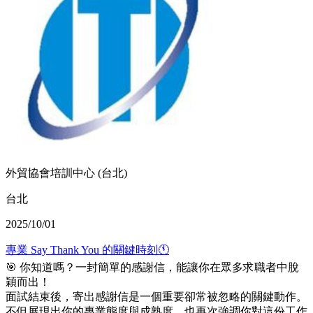
外貿協會培訓中心 (台北)
台北
2025/10/01
專業 Say Thank You 的關鍵時刻🕚
🎯 你知道嗎？一封簡單的感謝信，能讓你在眾多求職者中脫
穎而出！
面試結束後，寄出感謝信是一個重要卻常被忽略的關鍵動作。
不但展現出你的專業態度與成熟度，也再次強調你對這份工作