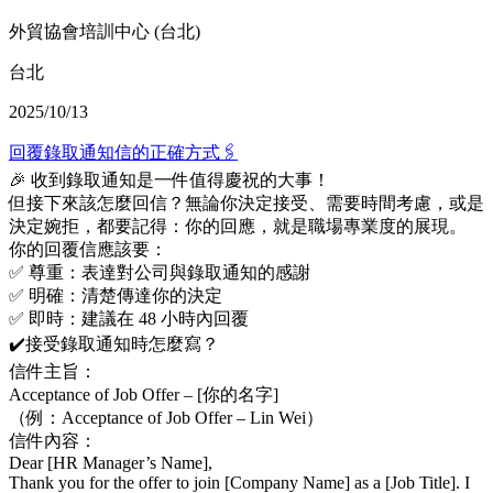
外貿協會培訓中心 (台北)
台北
2025/10/13
回覆錄取通知信的正確方式🖇️
🎉 收到錄取通知是一件值得慶祝的大事！
但接下來該怎麼回信？無論你決定接受、需要時間考慮，或是
決定婉拒，都要記得：你的回應，就是職場專業度的展現。
你的回覆信應該要：
✅ 尊重：表達對公司與錄取通知的感謝
✅ 明確：清楚傳達你的決定
✅ 即時：建議在 48 小時內回覆
✔️接受錄取通知時怎麼寫？
信件主旨：
Acceptance of Job Offer – [你的名字]
（例：Acceptance of Job Offer – Lin Wei）
信件內容：
Dear [HR Manager’s Name],
Thank you for the offer to join [Company Name] as a [Job Title]. I