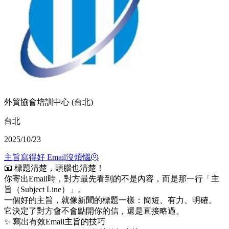
外貿協會培訓中心 (台北)
台北
2025/10/23
主旨寫得好 Email沒煩惱🫠
📧 標題清楚，頭腦也清楚！
你寄出Email時，對方最先看到的不是內容，而是那一行「主
旨（Subject Line）」。
一個好的主旨，就像新聞的標題一樣：簡短、有力、明確。
它決定了對方會不會點開你的信，還是直接略過。
✨ 寫出有效Email主旨的技巧