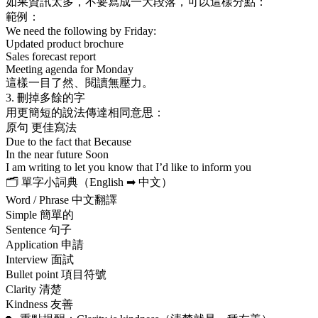
如果資訊太多，不要寫成一大段落，可以這樣分點：
範例：
We need the following by Friday:
Updated product brochure
Sales forecast report
Meeting agenda for Monday
這樣一目了然、閱讀無壓力。
3. 刪掉多餘的字
用更簡短的說法傳達相同意思：
原句 更佳寫法
Due to the fact that Because
In the near future Soon
I am writing to let you know that I’d like to inform you
🗂 單字小詞典（English ➡ 中文）
Word / Phrase 中文翻譯
Simple 簡單的
Sentence 句子
Application 申請
Interview 面試
Bullet point 項目符號
Clarity 清楚
Kindness 友善