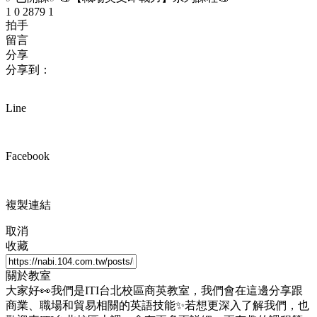
1
0
2879
1
拍手
留言
分享
分享到：
Line
Facebook
複製連結
取消
收藏
關於教室
大家好👀我們是ITI台北校區商英教室，我們會在這邊分享跟
商業、職場和貿易相關的英語技能✨若想更深入了解我們，也