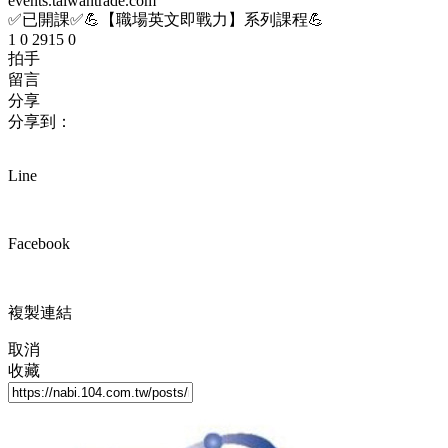
events.taiwantrade.com
✅已開課✅💪【職場英文即戰力】系列課程💪
1
0
2915
0
拍手
留言
分享
分享到：
Line
Facebook
複製連結
取消
收藏