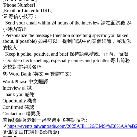
[Phone Number]
[Email or LinkedIn URL]
💡 寄信小技巧：
· Send your email within 24 hours of the interview 請在面試後 24
小時內寄出
· Personalize the message (mention something specific you talked
about, if possible) 如果可以，提到面試中的某個細節，展現你
的投入
· Keep it polite, positive, and brief 保持語氣禮貌、正向、簡潔
· Double-check spelling, especially names and job titles 寄出前務
必校對拼字與名稱
📚 Word Bank (英文 ➡ 繁體中文)
Word/Phrase 中文翻譯
Interview 面試
Thank you 感謝
Opportunity 機會
Confirmed 確認
Contact me 聯繫我
若你想跟著老師一起學習更多英語技巧:
🔗
https://events.taiwantrade.com/2025AIE1126/CMS/%E
(此貼文由ITI講師Bob撰寫)