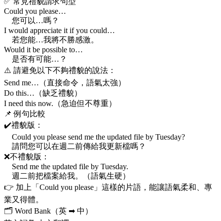
✅ 常見禮貌請求句型
Could you please…
您可以…嗎？
I would appreciate it if you could…
若您能…我將不勝感激。
Would it be possible to…
是否有可能…？
⚠️ 請避免以下不夠禮貌的說法：
Send me…（直接命令，語氣太強）
Do this…（缺乏禮貌）
I need this now.（急迫但不尊重）
📌 例句比較
✔️禮貌版：
Could you please send me the updated file by Tuesday?
請問您可以在週二前傳給我更新檔嗎？
❌不禮貌版：
Send me the updated file by Tuesday.
週二前把檔案給我。（語氣生硬）
👉 加上「Could you please」這樣的片語，能讓語氣柔和、專
業又得體。
🗂 Word Bank（英 ➡ 中）