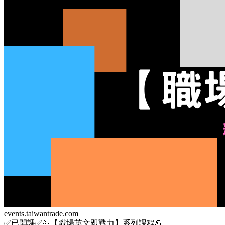
events.taiwantrade.com
✅已開課✅💪【職場英文即戰力】系列課程💪