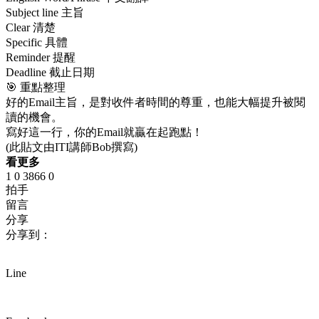
Subject line 主旨
Clear 清楚
Specific 具體
Reminder 提醒
Deadline 截止日期
🎯 重點整理
好的Email主旨，是對收件者時間的尊重，也能大幅提升被閱
讀的機會。
寫好這一行，你的Email就贏在起跑點！
(此貼文由ITI講師Bob撰寫)
看更多
1
0
3866
0
拍手
留言
分享
分享到：
Line