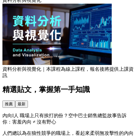
資料分析與視覺化
資料分析與視覺化｜本課程為線上課程，報名後將提供上課資
訊
精選貼文，掌握第一手知識
推薦
最新
內向I人 職場上只有挨打的份？空中巴士銷售總監故事告訴
你：害羞內向 ≠ 沒有野心
人們總以為在狼性競爭的職場上，看起來柔弱無攻擊性的內向