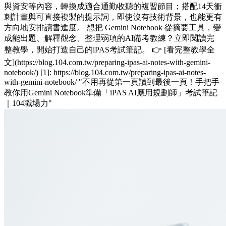
與資安等內容，轉換成適合通勤收聽的複習節目；搭配14天衝
刺計畫與可直接複製的提示詞，即使沒有技術背景，也能更有
方向地安排讀書進度。 想把 Gemini Notebook 從摘要工具，變
成能出題、解釋觀念、整理弱項的AI備考教練？立即閱讀完
整教學，開始打造自己的iPAS考試筆記。 👉 [看完整教學全
文](https://blog.104.com.tw/preparing-ipas-ai-notes-with-gemini-
notebook/) [1]: https://blog.104.com.tw/preparing-ipas-ai-notes-
with-gemini-notebook/ "不用再從第一頁讀到最後一頁！手把手
教你用Gemini Notebook準備「iPAS AI應用規劃師」考試筆記
｜104職場力"