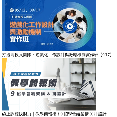
打造高投入團隊：遊戲化工作設計與激勵機制實作班【9/17】
線上課程快製力｜教學簡報術！9 招學會編架構 X 排設計