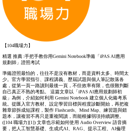
【104職場力】
精選
推薦 :手把手教你用Gemini Notebook準備「iPAS AI應用
規劃師」證照考試
準備證照最怕的，往往不是沒有教材，而是資料太多、時間太
少。官方學習指引、課程講義、歷屆試題與個人筆記散落各
處，從第一頁一路讀到最後一頁，不但效率有限，也很難判斷
自己真正不熟的考點。 這篇文章以「iPAS AI應用規劃師初
級」為例，介紹如何利用 Gemini Notebook 建立個人化備考系
統。從匯入官方教材、設定學習目標與程度診斷開始，再把複
雜章節拆成短課程，製作 Flashcards、Mind Map、練習題與錯
題本，讓複習不再只是重複閱讀，而能根據弱項持續調整。
([104 職場力][1]) 文章也示範如何使用 Audio Overview 語音摘
要，把人工智慧基礎、生成式AI、RAG、提示工程、AI倫理