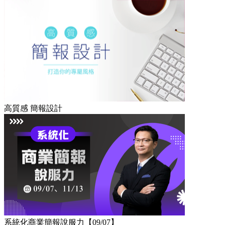
高質感 簡報設計
系統化商業簡報說服力【09/07】