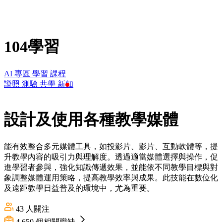
104學習
AI 專區
學習
課程
證照
測驗
共學
新知
設計及使用各種教學媒體
能有效整合多元媒體工具，如投影片、影片、互動軟體等，提
升教學內容的吸引力與理解度。透過適當媒體選擇與操作，促
進學習者參與，強化知識傳遞效果，並能依不同教學目標與對
象調整媒體運用策略，提高教學效率與成果。此技能在數位化
及遠距教學日益普及的環境中，尤為重要。
43
人關注
4,650
個相關職缺