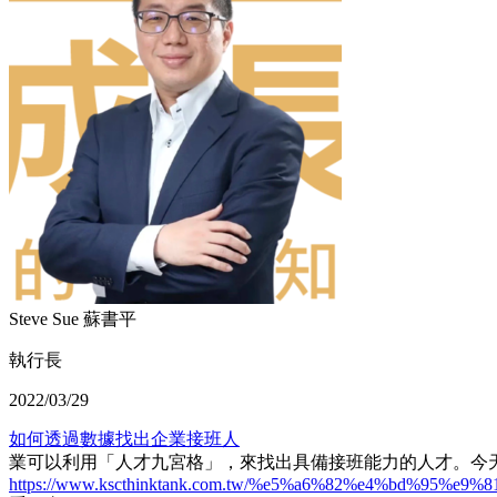
Steve Sue 蘇書平
執行長
2022/03/29
如何透過數據找出企業接班人
業可以利用「人才九宮格」，來找出具備接班能力的人才。今天會
https://www.kscthinktank.com.tw/%e5%a6%82%e4%bd%95