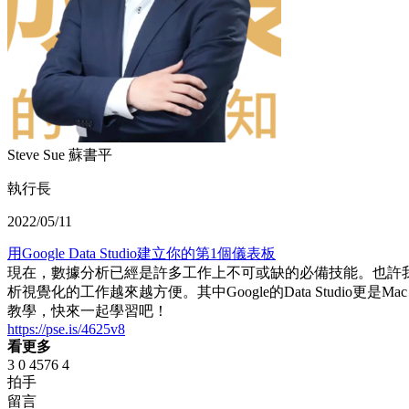
Steve Sue 蘇書平
執行長
2022/05/11
用Google Data Studio建立你的第1個儀表板
現在，數據分析已經是許多工作上不可或缺的必備技能。也許我們都會
析視覺化的工作越來越方便。其中Google的Data Studio更是
教學，快來一起學習吧！
https://pse.is/4625v8
看更多
3
0
4576
4
拍手
留言