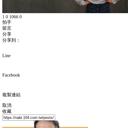
1
0
1066
0
拍手
留言
分享
分享到：
Line
Facebook
複製連結
取消
收藏