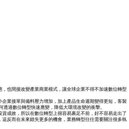
型態，也間接改變產業商業模式，讓全球企業不得不加速數位轉型
小企業接單與備料壓力增加，加上產品生命週期變得更短，客製
何透過數位轉型快速應變，降低大環境改變的衝擊。
投資成效，所以在數位轉型上很容易裹足不前，好不容易走出了
，這反而在未來錯失更多的機會，業務轉型往往需要關注很多執