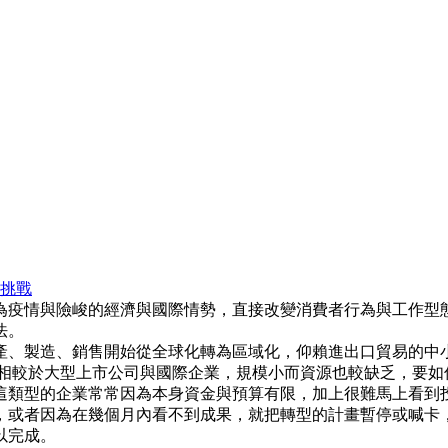
與挑戰
年因為疫情與險峻的經濟與國際情勢，直接改變消費者行為與工作
法。
產、製造、銷售開始從全球化轉為區域化，仰賴進出口貿易的中
業相較於大型上市公司與國際企業，規模小而資源也較缺乏，要如
這類型的企業常常因為本身資金與預算有限，加上很難馬上看到
，或者因為在幾個月內看不到成果，就把轉型的計畫暫停或喊卡
以完成。