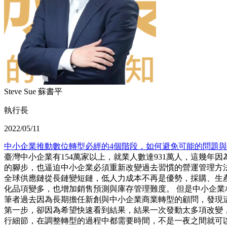
Steve Sue 蘇書平
執行長
2022/05/11
中小企業推動數位轉型必經的4個階段，如何避免可能的問題
臺灣中小企業有154萬家以上，就業人數達931萬人，這幾
的腳步，也逼迫中小企業必須重新改變過去習慣的營運管理方
全球供應鏈從長鏈變短鏈，低人力成本不再是優勢，採購、生
化品項變多，也增加銷售預測與庫存管理難度。 但是中小企
筆者過去因為長期擔任新創與中小企業商業轉型的顧問，發現
第一步，卻因為希望快速看到結果，結果一次發動太多項改變
行細節，在調整轉型的過程中都需要時間，不是一夜之間就可