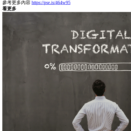
參考更多內容
https://pse.is/464w95
看更多