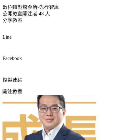
數位轉型煉金所-先行智庫
公開教室
關注者 48 人
分享教室
Line
Facebook
複製連結
關注教室