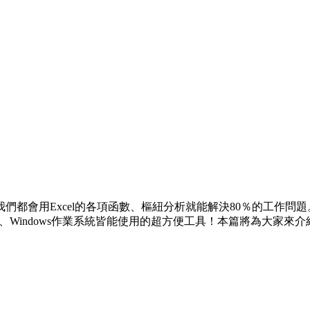
用Excel的各項函數、樞紐分析就能解決80％的工作問題。再加上
Mac、Windows作業系統皆能使用的超方便工具！本篇將為大家來介紹G