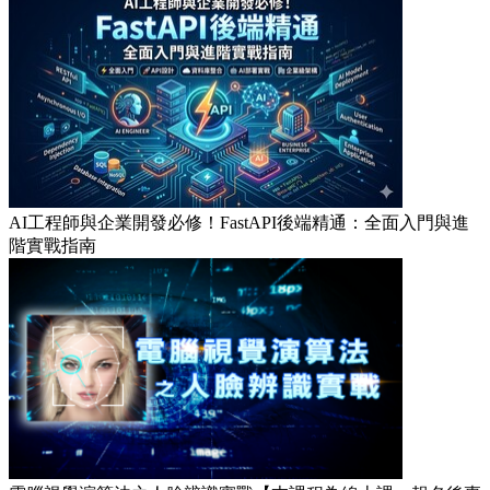
AI工程師與企業開發必修！FastAPI後端精通：全面入門與進
階實戰指南