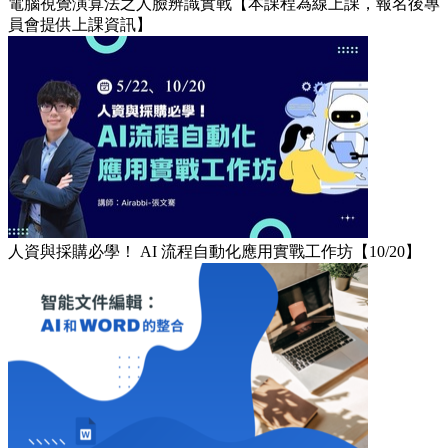
電腦視覺演算法之人臉辨識實戰【本課程為線上課，報名後專
員會提供上課資訊】
人資與採購必學！ AI 流程自動化應用實戰工作坊【10/20】