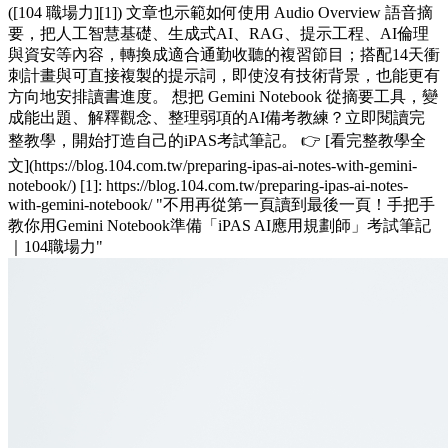
([104 職場力][1]) 文章也示範如何使用 Audio Overview 語音摘
要，把人工智慧基礎、生成式AI、RAG、提示工程、AI倫理
與資安等內容，轉換成適合通勤收聽的複習節目；搭配14天衝
刺計畫與可直接複製的提示詞，即使沒有技術背景，也能更有
方向地安排讀書進度。 想把 Gemini Notebook 從摘要工具，變
成能出題、解釋觀念、整理弱項的AI備考教練？立即閱讀完
整教學，開始打造自己的iPAS考試筆記。 👉 [看完整教學全
文](https://blog.104.com.tw/preparing-ipas-ai-notes-with-gemini-
notebook/) [1]: https://blog.104.com.tw/preparing-ipas-ai-notes-
with-gemini-notebook/ "不用再從第一頁讀到最後一頁！手把手
教你用Gemini Notebook準備「iPAS AI應用規劃師」考試筆記
｜104職場力"