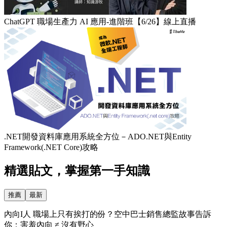
ChatGPT 職場生產力 AI 應用-進階班【6/26】線上直播
.NET開發資料庫應用系統全方位－ADO.NET與Entity
Framework(.NET Core)攻略
精選貼文，掌握第一手知識
推薦
最新
內向I人 職場上只有挨打的份？空中巴士銷售總監故事告訴
你：害羞內向 ≠ 沒有野心