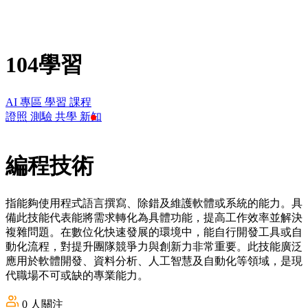
104學習
AI 專區
學習
課程
證照
測驗
共學
新知
編程技術
指能夠使用程式語言撰寫、除錯及維護軟體或系統的能力。具
備此技能代表能將需求轉化為具體功能，提高工作效率並解決
複雜問題。在數位化快速發展的環境中，能自行開發工具或自
動化流程，對提升團隊競爭力與創新力非常重要。此技能廣泛
應用於軟體開發、資料分析、人工智慧及自動化等領域，是現
代職場不可或缺的專業能力。
0
人關注