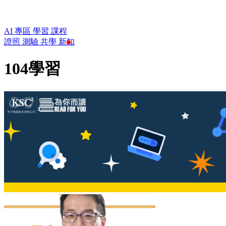
AI 專區
學習
課程
證照
測驗
共學
新知
104學習