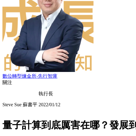
數位轉型煉金所-先行智庫
關注
執行長
Steve Sue 蘇書平
2022/01/12
量子計算到底厲害在哪？發展