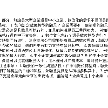
一部分。無論是大型企業還是中小企業，數位化的需求不僅僅是
程。 1. 如何訂定數位轉型的願景？ 企業需要有一個清晰的
它還必須是具體且可執行的，並且能夠激勵員工共同努力。 例如
執行過程中不會失焦。 2. 數位文化先行？還是數位轉型先行
位轉型同時進行。這意味著公司需要培養員工的數位思維，鼓勵創
帶來的幫助，他們將更有動力支持並參與其中。 3. 數位轉型
些環節可以通過數位工具來優化。從最容易見效的領域開始。 例
率的最大影響。 4. 中小企業如何成功數位轉型？ 對於中小
。像是可以從雲端服務入手，這不僅可以節省成本，還能提升靈活
 注意事項： 1. 願景的一致性與靈活性：在推進數位轉型時，
他們了解轉型的目標和流程，並願意提供想法積極參與其中。 3.
新，它更是企業走向未來的重要途徑。無論是大企業還是中小企業