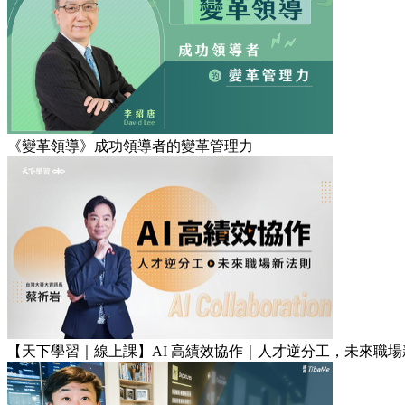
《變革領導》成功領導者的變革管理力
【天下學習｜線上課】AI 高績效協作｜人才逆分工，未來職場