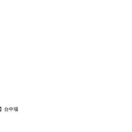
8】台中場