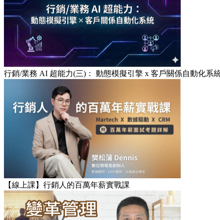
行銷/業務 AI 超能力(三)： 動態模擬引擎 x 客戶關係自動化系
【線上課】行銷人的百萬年薪實戰課