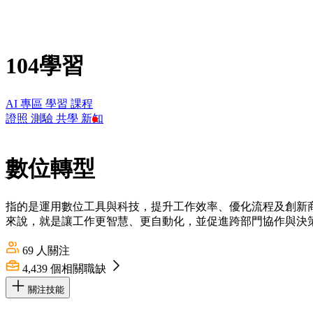
104學習
AI 專區
學習
課程
證照
測驗
共學
新知
數位轉型
指的是運用數位工具與科技，提升工作效率、優化流程及創新
來說，就是讓工作更智慧、更自動化，並促進跨部門協作與決
69
人關注
4,439
個相關職缺
關注技能