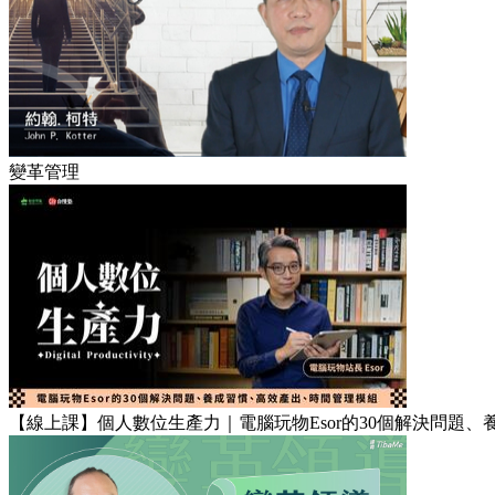
變革管理
【線上課】個人數位生產力｜電腦玩物Esor的30個解決問題