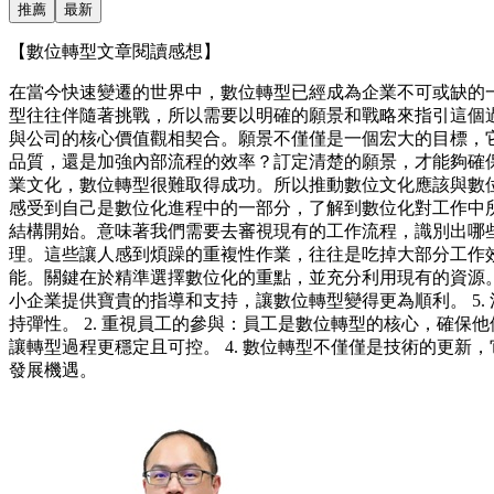
推薦
最新
【數位轉型文章閱讀感想】
在當今快速變遷的世界中，數位轉型已經成為企業不可或缺的
型往往伴隨著挑戰，所以需要以明確的願景和戰略來指引這個過
與公司的核心價值觀相契合。願景不僅僅是一個宏大的目標，
品質，還是加強內部流程的效率？訂定清楚的願景，才能夠確保
業文化，數位轉型很難取得成功。所以推動數位文化應該與數
感受到自己是數位化進程中的一部分，了解到數位化對工作中所
結構開始。意味著我們需要去審視現有的工作流程，識別出哪
理。這些讓人感到煩躁的重複性作業，往往是吃掉大部分工作效
能。關鍵在於精準選擇數位化的重點，並充分利用現有的資源
小企業提供寶貴的指導和支持，讓數位轉型變得更為順利。 5.
持彈性。 2. 重視員工的參與：員工是數位轉型的核心，確保
讓轉型過程更穩定且可控。 4. 數位轉型不僅僅是技術的更
發展機遇。