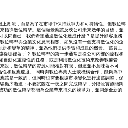
跟上潮流，而是為了在市場中保持競爭力和可持續性。但數位轉
願景來指導數位轉型。這個願景應該反映公司未來幾年的目標，並
可以問自己：我們希望通過數位化達成什麼？是提升顧客服務
？ 數位轉型與企業文化息息相關。如果沒有一個支持數位化的企
新和變革的精神，並為他們提供學習和成長的機會。 當員工
應該從哪裡著手？ 數位轉型的第一步通常是從公司內部的流程和
如自動化重複性的任務，或是利用數位化技術來改善數據管
企業來說，數位轉型的資源可能相對有限，但這並不意味著不可
性和反應速度。 同時與數位專業人士或機構合作，能夠為中
願景應該是一致的，但同時也需要根據市場變化進行適當調整，保
 步驟循序漸進：不要試圖在一夜之間完成轉型，分階段實施能夠
，成功的數位轉型都能為企業帶來持久的競爭力，並開創全新的