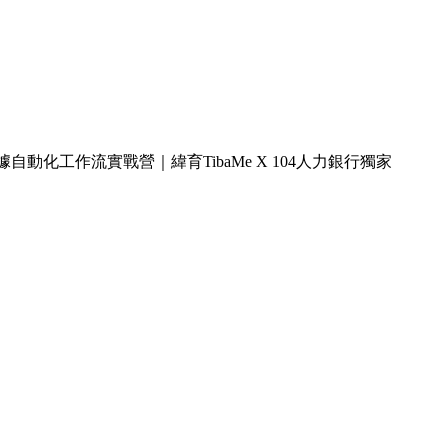
據自動化工作流實戰營｜緯育TibaMe X 104人力銀行獨家