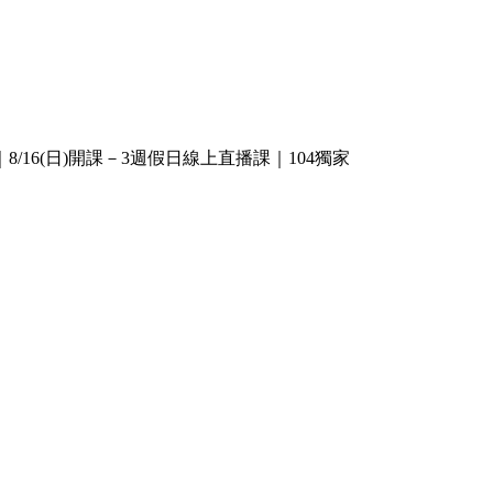
16(日)開課－3週假日線上直播課｜104獨家
】