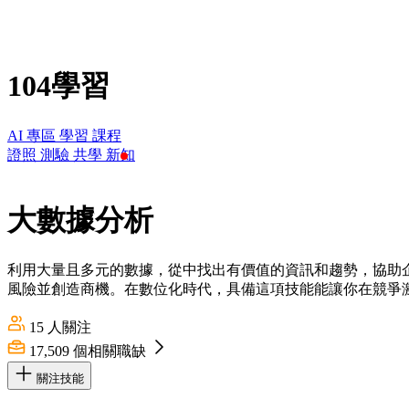
104學習
AI 專區
學習
課程
證照
測驗
共學
新知
大數據分析
利用大量且多元的數據，從中找出有價值的資訊和趨勢，協助
風險並創造商機。在數位化時代，具備這項技能能讓你在競爭
15
人關注
17,509
個相關職缺
關注技能