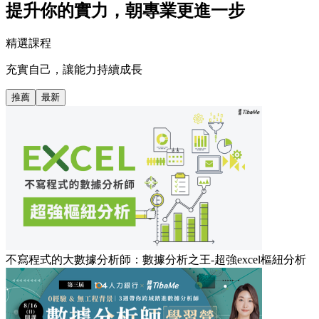
提升你的實力，朝專業更進一步
精選課程
充實自己，讓能力持續成長
推薦
最新
不寫程式的大數據分析師：數據分析之王-超強excel樞紐分析