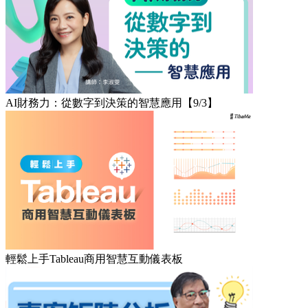
AI財務力：從數字到決策的智慧應用【9/3】
輕鬆上手Tableau商用智慧互動儀表板