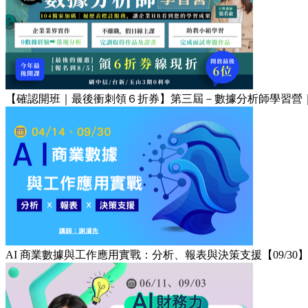
【確認開班｜最後衝刺領６折券】第三屆－數據分析師學習營｜8/
AI 商業數據與工作應用實戰：分析、報表與決策支援【09/30