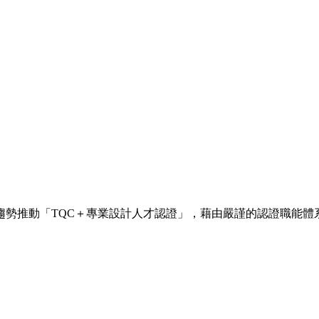
趨勢推動「TQC＋專業設計人才認證」，藉由嚴謹的認證職能體