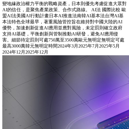
變地緣政治權力平衡的戰略資產，日本則優先考慮促進大眾對
AI的信任，是聚焦產業政策、合作式路線。 AI法 國際比較 歐
盟AI法美國AI行動計畫日本AI推進法南韓AI基本法台灣AI基
本法特色全球最早，著重風險管控旨在維持對中國大陸的AI
優勢，加速創新促進AI應用並應對風險，未定罰則確立政府
支持AI基礎，平衡創新與管制推動AI研發，避免AI應用侵
害。細節待定罰則可處750萬至3500萬歐元無明定無明定可處
最高3000萬韓元無明定時間2024年3月2025年7月2025年5月
2024年12月2025年12月