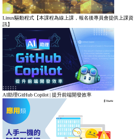
Linux驅動程式【本課程為線上課，報名後專員會提供上課資
訊】
AI助理GitHub Copilot | 提升前端開發效率