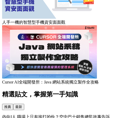
人手一機的智慧型手機資安面面觀
Cursor AI全端開發所：Java 網站系統獨立製作全攻略
精選貼文，掌握第一手知識
推薦
最新
內向I人 職場上只有挨打的份？空中巴士銷售總監故事告訴