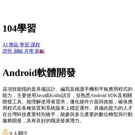
104學習
AI 專區
學習
課程
證照
測驗
共學
新知
Android軟體開發
這項技能指的是具備設計、編寫及維護手機和平板應用程式的
能力，主要使用Java或Kotlin語言，並熟悉Android SDK及相關
開發工具。能理解使用者需求，優化操作介面與效能，確保應
用程式在各種裝置和系統版本上穩定運作。具備此能力的人才
在台灣科技產業特別搶手，能參與多元產業的數位轉型與行動
服務開發，具有良好的職涯發展潛力。
0
人關注