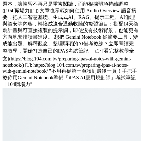
題本，讓複習不再只是重複閱讀，而能根據弱項持續調整。
([104 職場力][1]) 文章也示範如何使用 Audio Overview 語音摘
要，把人工智慧基礎、生成式AI、RAG、提示工程、AI倫理
與資安等內容，轉換成適合通勤收聽的複習節目；搭配14天衝
刺計畫與可直接複製的提示詞，即使沒有技術背景，也能更有
方向地安排讀書進度。 想把 Gemini Notebook 從摘要工具，變
成能出題、解釋觀念、整理弱項的AI備考教練？立即閱讀完
整教學，開始打造自己的iPAS考試筆記。 👉 [看完整教學全
文](https://blog.104.com.tw/preparing-ipas-ai-notes-with-gemini-
notebook/) [1]: https://blog.104.com.tw/preparing-ipas-ai-notes-
with-gemini-notebook/ "不用再從第一頁讀到最後一頁！手把手
教你用Gemini Notebook準備「iPAS AI應用規劃師」考試筆記
｜104職場力"