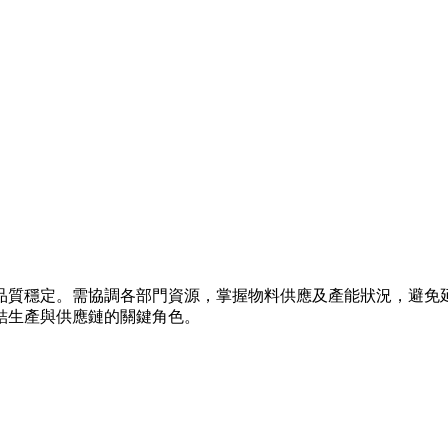
品質穩定。需協調各部門資源，掌握物料供應及產能狀況，避免
結生產與供應鏈的關鍵角色。