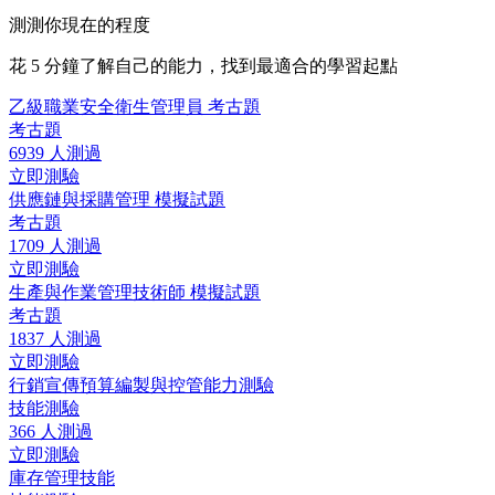
測測你現在的程度
花 5 分鐘了解自己的能力，找到最適合的學習起點
乙級職業安全衛生管理員 考古題
考古題
6939 人測過
立即測驗
供應鏈與採購管理 模擬試題
考古題
1709 人測過
立即測驗
生產與作業管理技術師 模擬試題
考古題
1837 人測過
立即測驗
行銷宣傳預算編製與控管能力測驗
技能測驗
366 人測過
立即測驗
庫存管理技能