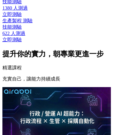
技能測驗
1380 人測過
立即測驗
生產製程 測驗
技能測驗
622 人測過
立即測驗
提升你的實力，朝專業更進一步
精選課程
充實自己，讓能力持續成長