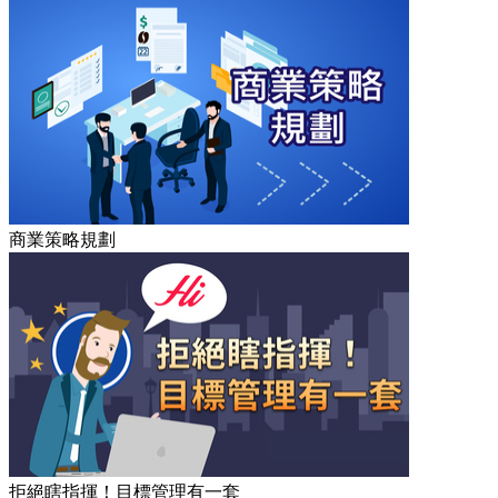
商業策略規劃
拒絕瞎指揮！目標管理有一套