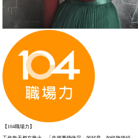
【104職場力】
工作每天都在救火…「先把事情做完」的好意，如何拖垮組