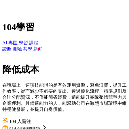
104學習
AI 專區
學習
課程
證照
測驗
共學
新知
降低成本
在職場上，這項技能指的是有效運用資源，避免浪費，提升工
作效率，從而減少不必要的支出。透過優化流程、精準規劃及
合理分配資源，不僅能節省經費，還能提升團隊整體競爭力與
企業獲利。具備這能力的人，能幫助公司在激烈市場環境中維
持穩健發展，並提升自身價值。
104
人關注
814
個相關職缺