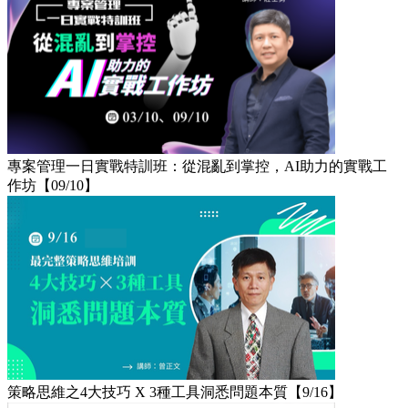
專案管理一日實戰特訓班：從混亂到掌控，AI助力的實戰工
作坊【09/10】
策略思維之4大技巧 X 3種工具洞悉問題本質【9/16】