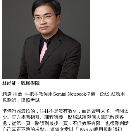
林尚能・戰勝學院
精選
推薦 :手把手教你用Gemini Notebook準備「iPAS AI應用
規劃師」證照考試
準備證照最怕的，往往不是沒有教材，而是資料太多、時間太
少。官方學習指引、課程講義、歷屆試題與個人筆記散落各
處，從第一頁一路讀到最後一頁，不但效率有限，也很難判斷
自己真正不熟的考點。 這篇文章以「iPAS AI應用規劃師初