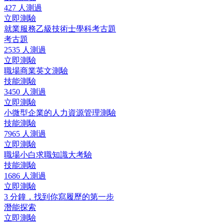
427 人測過
立即測驗
就業服務乙級技術士學科考古題
考古題
2535 人測過
立即測驗
職場商業英文測驗
技能測驗
3450 人測過
立即測驗
小微型企業的人力資源管理測驗
技能測驗
7965 人測過
立即測驗
職場小白求職知識大考驗
技能測驗
1686 人測過
立即測驗
3 分鐘，找到你寫履歷的第一步
潛能探索
立即測驗