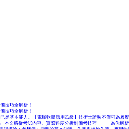
準備技巧全解析！
準備技巧全解析！
nt 等辦公軟體已是基本能力。【電腦軟體應用乙級】技術士證照不僅
 本文將從考試內容、實際難度分析到備考技巧，一一為你解析！