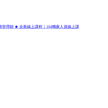
管理師​ ★ 全新線上課程｜104獨家人資線上課