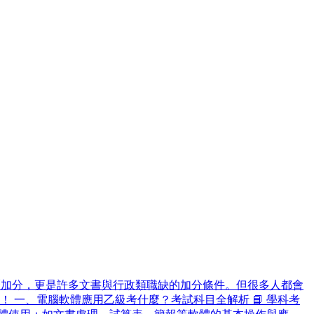
可為履歷加分，更是許多文書與行政類職缺的加分條件。但很多人都會
 一、電腦軟體應用乙級考什麼？考試科目全解析 📘 學科考