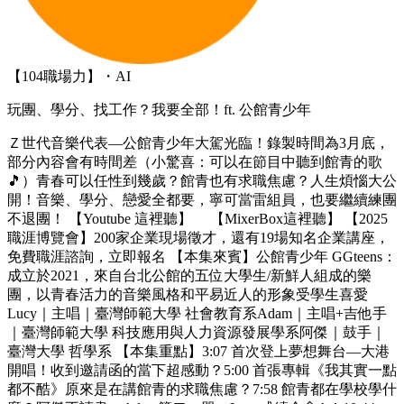
【104職場力】・AI
玩團、學分、找工作？我要全部！ft. 公館青少年
Ｚ世代音樂代表—公館青少年大駕光臨！錄製時間為3月底，
部分內容會有時間差（小驚喜：可以在節目中聽到館青的歌
🎵）青春可以任性到幾歲？館青也有求職焦慮？人生煩惱大公
開！音樂、學分、戀愛全都要，寧可當雷組員，也要繼續練團
不退團！ 【Youtube 這裡聽】 【MixerBox這裡聽】 【2025
職涯博覽會】200家企業現場徵才，還有19場知名企業講座，
免費職涯諮詢，立即報名 【本集來賓】公館青少年 GGteens：
成立於2021，來自台北公館的五位大學生/新鮮人組成的樂
團，以青春活力的音樂風格和平易近人的形象受學生喜愛
Lucy｜主唱｜臺灣師範大學 社會教育系Adam｜主唱+吉他手
｜臺灣師範大學 科技應用與人力資源發展學系阿傑｜鼓手｜
臺灣大學 哲學系 【本集重點】3:07 首次登上夢想舞台—大港
開唱！收到邀請函的當下超感動？5:00 首張專輯《我其實一點
都不酷》原來是在講館青的求職焦慮？7:58 館青都在學校學什