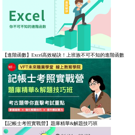
【進階函數】Excel高效秘訣！上班族不可不知的進階函數
【記帳士考照實戰營】題庫精華&解題技巧班