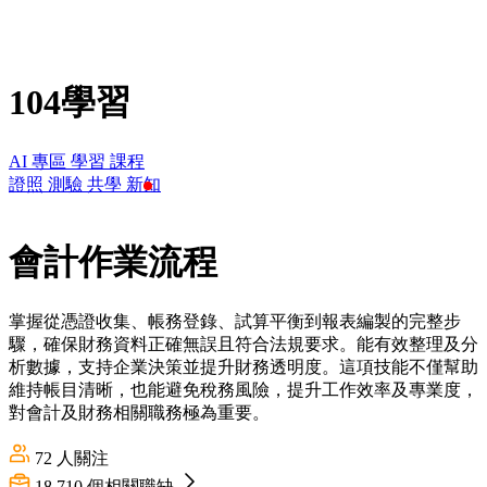
104學習
AI 專區
學習
課程
證照
測驗
共學
新知
會計作業流程
掌握從憑證收集、帳務登錄、試算平衡到報表編製的完整步
驟，確保財務資料正確無誤且符合法規要求。能有效整理及分
析數據，支持企業決策並提升財務透明度。這項技能不僅幫助
維持帳目清晰，也能避免稅務風險，提升工作效率及專業度，
對會計及財務相關職務極為重要。
72
人關注
18,710
個相關職缺