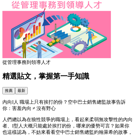
從管理事務到領導人才
精選貼文，掌握第一手知識
推薦
最新
內向I人 職場上只有挨打的份？空中巴士銷售總監故事告訴
你：害羞內向 ≠ 沒有野心
人們總以為在狼性競爭的職場上，看起來柔弱無攻擊性的內向
者、I型人大概只能處於挨打的份，哪來的優勢可言？如果你
也這樣認為，不妨來看看空中巴士銷售總監約翰萊希的故事，