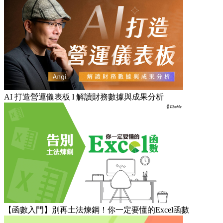
AI 打造營運儀表板 l 解讀財務數據與成果分析
【函數入門】別再土法煉鋼！你一定要懂的Excel函數