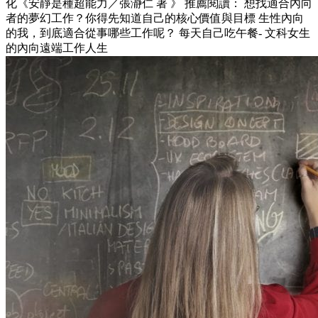
化《安靜是種超能力／張瀞仁 著 》 推薦閱讀： 想找適合內向
者的夢幻工作？你得先知道自己的核心價值與目標 生性內向
的我，到底適合從事哪些工作呢？ 每天自己吃午餐- 文科女生
的內向遠端工作人生