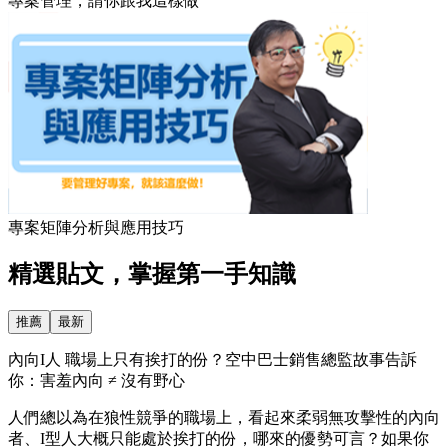
專案管理，請你跟我這樣做
專案矩陣分析與應用技巧
精選貼文，掌握第一手知識
推薦
最新
內向I人 職場上只有挨打的份？空中巴士銷售總監故事告訴
你：害羞內向 ≠ 沒有野心
人們總以為在狼性競爭的職場上，看起來柔弱無攻擊性的內向
者、I型人大概只能處於挨打的份，哪來的優勢可言？如果你