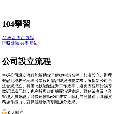
104學習
AI 專區
學習
課程
證照
測驗
共學
新知
公司設立流程
掌握公司設立流程能幫助你了解從申請名稱、核准設立、辦理
登記到稅務登記等各階段所需步驟與法規要求，確保新公司合
法合規成立。具備此技能能提升工作效率，避免因程序錯誤導
致延誤或罰款，也利於與政府機關溝通協調。對創業者及企業
管理人員來說，能快速推動公司成立，順利展開營運，具備實
務操作能力，對職涯發展有明顯加分效果。
0
人關注