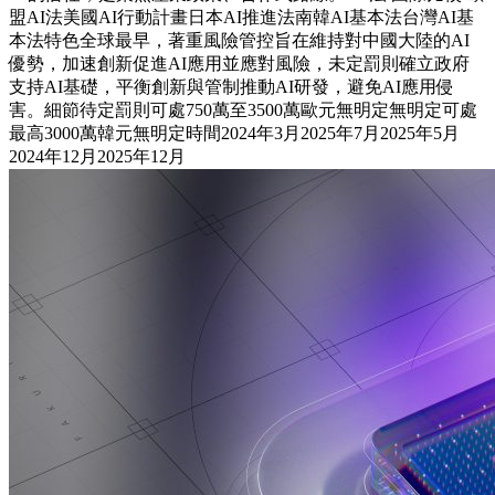
盟AI法美國AI行動計畫日本AI推進法南韓AI基本法台灣AI基
本法特色全球最早，著重風險管控旨在維持對中國大陸的AI
優勢，加速創新促進AI應用並應對風險，未定罰則確立政府
支持AI基礎，平衡創新與管制推動AI研發，避免AI應用侵
害。細節待定罰則可處750萬至3500萬歐元無明定無明定可處
最高3000萬韓元無明定時間2024年3月2025年7月2025年5月
2024年12月2025年12月