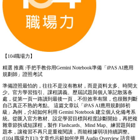
【104職場力】
精選
推薦 :手把手教你用Gemini Notebook準備「iPAS AI應用
規劃師」證照考試
準備證照最怕的，往往不是沒有教材，而是資料太多、時間太
少。官方學習指引、課程講義、歷屆試題與個人筆記散落各
處，從第一頁一路讀到最後一頁，不但效率有限，也很難判斷
自己真正不熟的考點。 這篇文章以「iPAS AI應用規劃師初
級」為例，介紹如何利用 Gemini Notebook 建立個人化備考系
統。從匯入官方教材、設定學習目標與程度診斷開始，再把複
雜章節拆成短課程，製作 Flashcards、Mind Map、練習題與錯
題本，讓複習不再只是重複閱讀，而能根據弱項持續調整。
([104 職場力][1]) 文章也示範如何使用 Audio Overview 語音摘