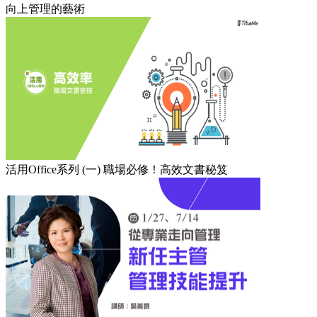
向上管理的藝術
活用Office系列 (一) 職場必修！高效文書秘笈