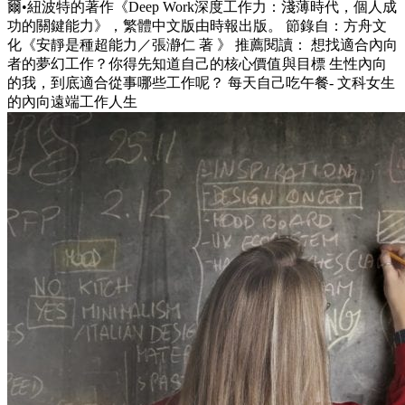
爾•紐波特的著作《Deep Work深度工作力：淺薄時代，個人成
功的關鍵能力》，繁體中文版由時報出版。 節錄自：方舟文
化《安靜是種超能力／張瀞仁 著 》 推薦閱讀： 想找適合內向
者的夢幻工作？你得先知道自己的核心價值與目標 生性內向
的我，到底適合從事哪些工作呢？ 每天自己吃午餐- 文科女生
的內向遠端工作人生