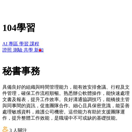
104學習
AI 專區
學習
課程
證照
測驗
共學
新知
秘書事務
具備良好的組織與時間管理能力，能有效安排會議、行程及文
件管理，確保工作流程順暢。熟悉辦公軟體操作，能快速處理
文書及報表，提升工作效率。良好溝通協調技巧，能橋接主管
與同事間的資訊，促進團隊合作。細心且具保密意識，能妥善
處理敏感資料，維護公司機密。這些能力有助於支援團隊運
作，提升整體工作效能，是職場中不可或缺的基礎技能。
3
人關注