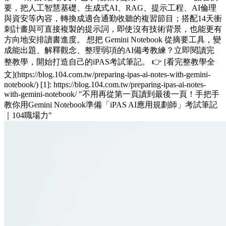
要，把人工智慧基礎、生成式AI、RAG、提示工程、AI倫理
與資安等內容，轉換成適合通勤收聽的複習節目；搭配14天衝
刺計畫與可直接複製的提示詞，即使沒有技術背景，也能更有
方向地安排讀書進度。 想把 Gemini Notebook 從摘要工具，變
成能出題、解釋觀念、整理弱項的AI備考教練？立即閱讀完
整教學，開始打造自己的iPAS考試筆記。 👉 [看完整教學全
文](https://blog.104.com.tw/preparing-ipas-ai-notes-with-gemini-
notebook/) [1]: https://blog.104.com.tw/preparing-ipas-ai-notes-
with-gemini-notebook/ "不用再從第一頁讀到最後一頁！手把手
教你用Gemini Notebook準備「iPAS AI應用規劃師」考試筆記
｜104職場力"