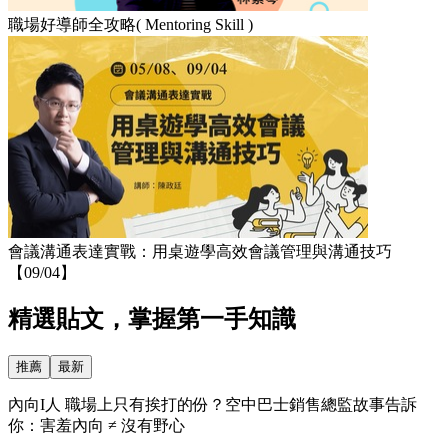
職場好導師全攻略( Mentoring Skill )
會議溝通表達實戰：用桌遊學高效會議管理與溝通技巧
【09/04】
精選貼文，掌握第一手知識
推薦
最新
內向I人 職場上只有挨打的份？空中巴士銷售總監故事告訴
你：害羞內向 ≠ 沒有野心