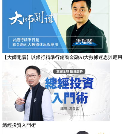
【大師開講】以銀行精準行銷看金融AI大數據迷思與應用
總經投資入門術