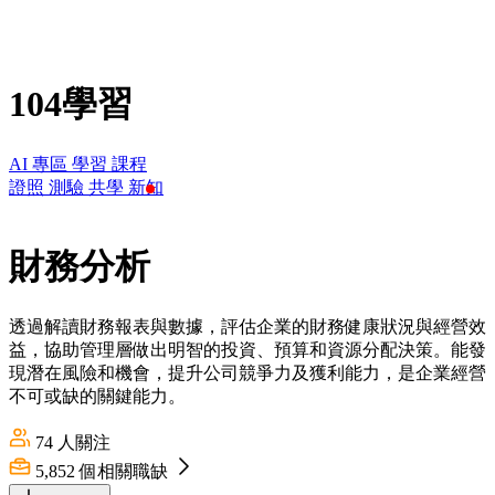
104學習
AI 專區
學習
課程
證照
測驗
共學
新知
財務分析
透過解讀財務報表與數據，評估企業的財務健康狀況與經營效
益，協助管理層做出明智的投資、預算和資源分配決策。能發
現潛在風險和機會，提升公司競爭力及獲利能力，是企業經營
不可或缺的關鍵能力。
74
人關注
5,852
個相關職缺