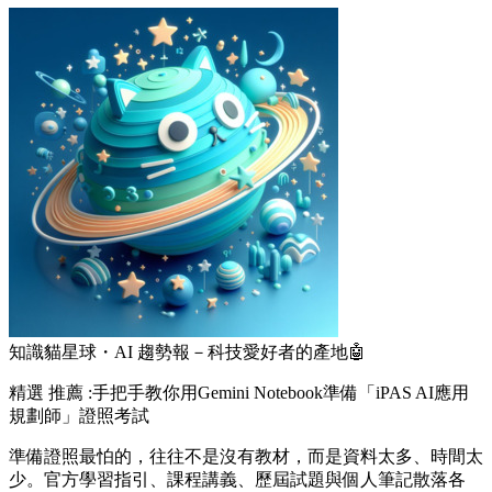
知識貓星球・AI 趨勢報－科技愛好者的產地🤖
精選
推薦 :手把手教你用Gemini Notebook準備「iPAS AI應用
規劃師」證照考試
準備證照最怕的，往往不是沒有教材，而是資料太多、時間太
少。官方學習指引、課程講義、歷屆試題與個人筆記散落各