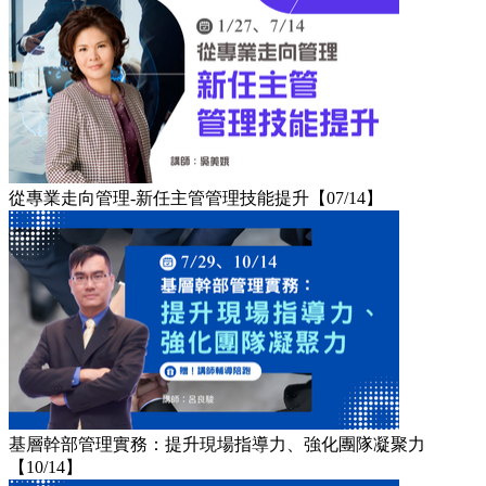
從專業走向管理-新任主管管理技能提升【07/14】
基層幹部管理實務：提升現場指導力、強化團隊凝聚力
【10/14】