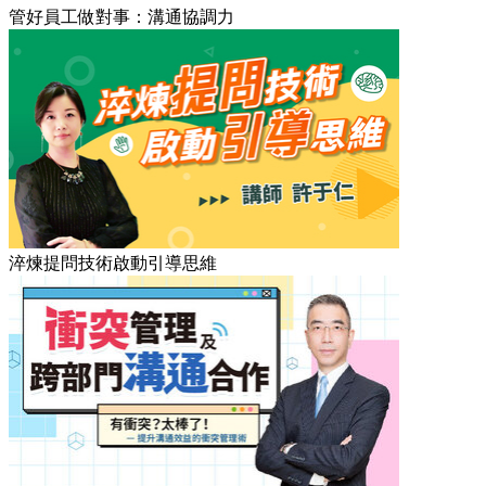
管好員工做對事：溝通協調力
淬煉提問技術啟動引導思維