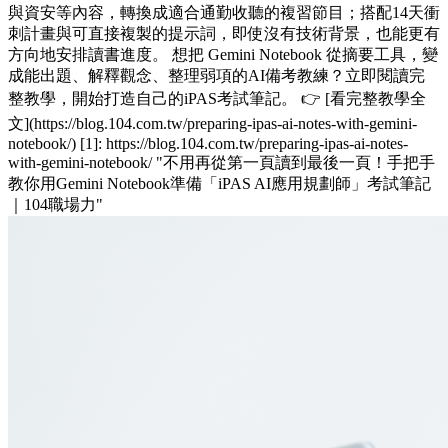
與資安等內容，轉換成適合通勤收聽的複習節目；搭配14天衝
刺計畫與可直接複製的提示詞，即使沒有技術背景，也能更有
方向地安排讀書進度。 想把 Gemini Notebook 從摘要工具，變
成能出題、解釋觀念、整理弱項的AI備考教練？立即閱讀完
整教學，開始打造自己的iPAS考試筆記。 👉 [看完整教學全
文](https://blog.104.com.tw/preparing-ipas-ai-notes-with-gemini-
notebook/) [1]: https://blog.104.com.tw/preparing-ipas-ai-notes-
with-gemini-notebook/ "不用再從第一頁讀到最後一頁！手把手
教你用Gemini Notebook準備「iPAS AI應用規劃師」考試筆記
｜104職場力"