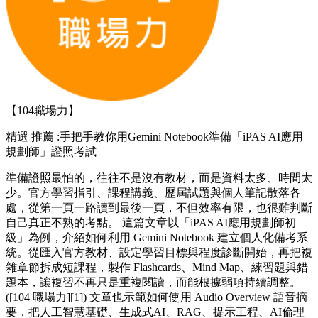
【104職場力】
精選
推薦 :手把手教你用Gemini Notebook準備「iPAS AI應用
規劃師」證照考試
準備證照最怕的，往往不是沒有教材，而是資料太多、時間太
少。官方學習指引、課程講義、歷屆試題與個人筆記散落各
處，從第一頁一路讀到最後一頁，不但效率有限，也很難判斷
自己真正不熟的考點。 這篇文章以「iPAS AI應用規劃師初
級」為例，介紹如何利用 Gemini Notebook 建立個人化備考系
統。從匯入官方教材、設定學習目標與程度診斷開始，再把複
雜章節拆成短課程，製作 Flashcards、Mind Map、練習題與錯
題本，讓複習不再只是重複閱讀，而能根據弱項持續調整。
([104 職場力][1]) 文章也示範如何使用 Audio Overview 語音摘
要，把人工智慧基礎、生成式AI、RAG、提示工程、AI倫理