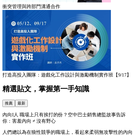
衝突管理與跨部門溝通合作
打造高投入團隊：遊戲化工作設計與激勵機制實作班【9/17】
精選貼文，掌握第一手知識
推薦
最新
內向I人 職場上只有挨打的份？空中巴士銷售總監故事告訴
你：害羞內向 ≠ 沒有野心
人們總以為在狼性競爭的職場上，看起來柔弱無攻擊性的內向