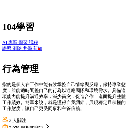
104學習
AI 專區
學習
課程
證照
測驗
共學
新知
行為管理
指的是個人在工作中能有效掌控自己情緒與反應，保持專業態
度，並能適時調整自己的行為以適應團隊和環境需求。具備這
項能力能提升溝通效率，減少衝突，促進合作，進而提升整體
工作績效。簡單來說，就是懂得自我調節，展現穩定且積極的
工作態度，讓自己更受同事和主管信賴。
2
人關注
2,978
個相關職缺