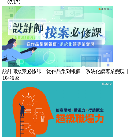
【07/17】
設計師接案必修課：從作品集到報價，系統化讓專業變現｜
104獨家