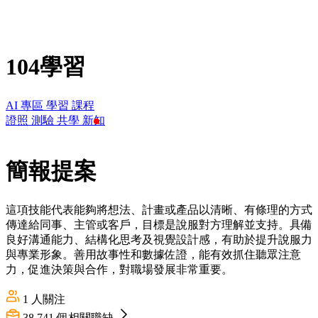
104學習
AI 專區
學習
課程
證照
測驗
共學
新知
簡報提案
這項技能代表能夠將想法、計畫或產品以清晰、有條理的方式
傳達給同事、主管或客戶，目標是說服對方理解並支持。具備
良好溝通能力、結構化思考及視覺設計感，有助於提升說服力
與專業形象。善用故事性和數據佐證，能有效抓住聽眾注意
力，促進決策與合作，對職場發展非常重要。
1
人關注
38,741
個相關職缺