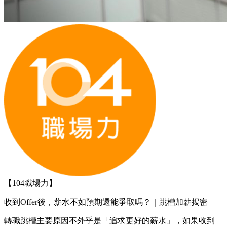
【104職場力】
收到Offer後，薪水不如預期還能爭取嗎？｜跳槽加薪揭密
轉職跳槽主要原因不外乎是「追求更好的薪水」，如果收到