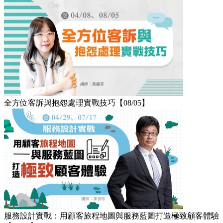
全方位客訴與抱怨處理實戰技巧【08/05】
服務設計實戰：用顧客旅程地圖與服務藍圖打造極致顧客體驗