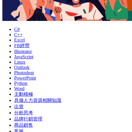
C#
C++
Excel
FB經營
Illustrator
JavaScript
Linux
Outlook
Photoshop
PowerPoint
Python
Word
主動積極
具備人力資源相關知識
出貨
分析思考
品牌行銷管理
商品銷售
客服