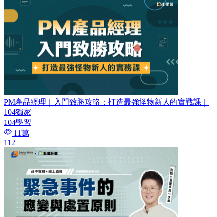
PM產品經理｜入門致勝攻略：打造最強怪物新人的實戰課｜
104獨家
104學習
11萬
112