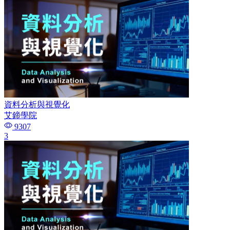
資料分析與視覺化
艾鍗學院
9307
3