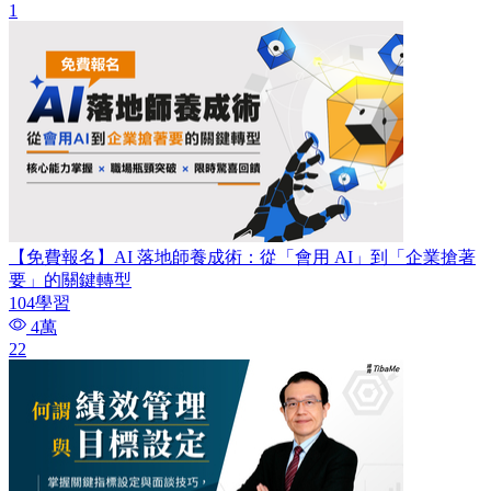
1
【免費報名】AI 落地師養成術：​從「會用 AI」到「企業搶著
要」的關鍵轉型
104學習
4萬
22