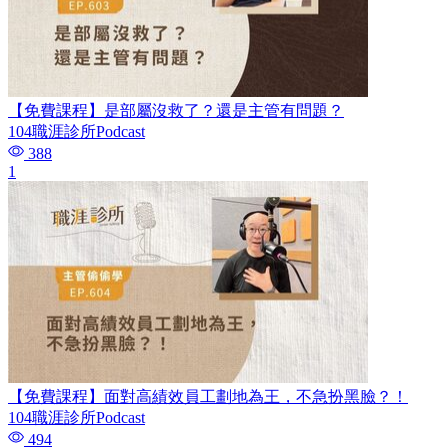
【免費課程】是部屬沒救了？還是主管有問題？
104職涯診所Podcast
388
1
【免費課程】面對高績效員工劃地為王，不急扮黑臉？！
104職涯診所Podcast
494