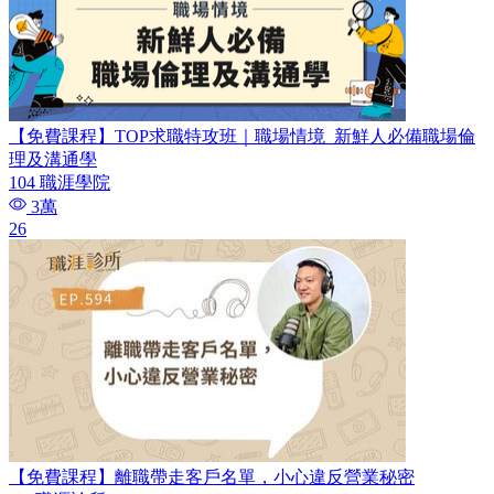
【免費課程】TOP求職特攻班｜職場情境_新鮮人必備職場倫
理及溝通學
104 職涯學院
3萬
26
【免費課程】離職帶走客戶名單，小心違反營業秘密