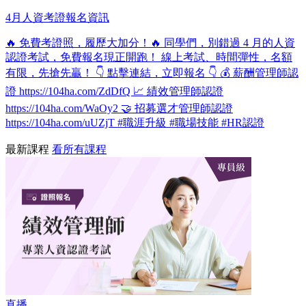
4月人資考證報名資訊
🔥 免費考證照，履歷大加分！🔥 同學們，別錯過 4 月的人資
認證考試，免費報名現正開跑！ 線上考試、時間彈性，名額
有限，先搶先贏！ 👇 點擊連結，立即報名 👇 💰 薪酬管理師認
證 https://104ha.com/ZdDfQ 📈 績效管理師認證
https://104ha.com/WaOy2 🤝 招募選才管理師認證
https://104ha.com/uUZjT #職涯升級 #職場技能 #HR認證
最新課程
看所有課程
直播