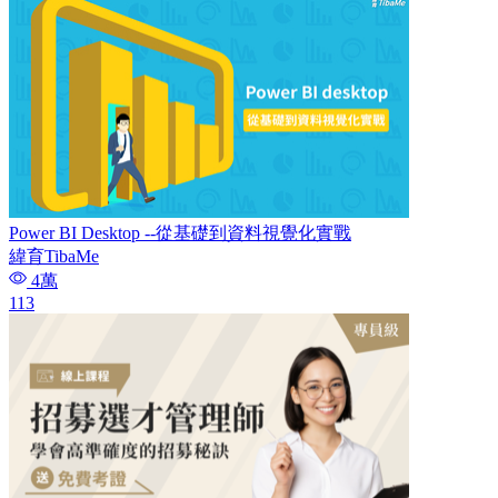
Power BI Desktop --從基礎到資料視覺化實戰
緯育TibaMe
4萬
113