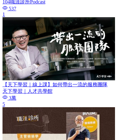
104職涯診所Podcast
537
1
【天下學習｜線上課】如何帶出一流的服務團隊
天下學習｜人才共學館
3萬
5