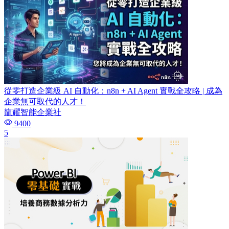
從零打造企業級 AI 自動化：n8n + AI Agent 實戰全攻略 | 成為
企業無可取代的人才！
龍耀智能企業社
9400
5