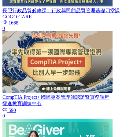
長照行政品質必修課｜行政與照顧品質管理基礎四堂課
GOGO CARE
1668
0
CompTIA Project+ 國際專案管理師認證暨實務課程
恆逸教育訓練中心
590
0