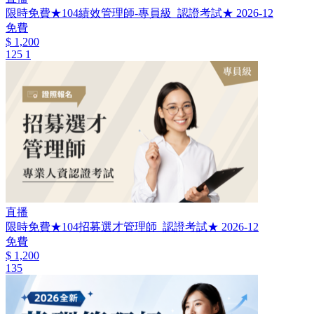
限時免費★104績效管理師-專員級_認證考試★ 2026-12
免費
$ 1,200
125
1
直播
限時免費★104招募選才管理師_認證考試★ 2026-12
免費
$ 1,200
135