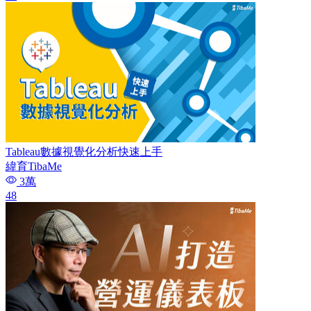
Tableau數據視覺化分析快速上手
緯育TibaMe
3萬
48