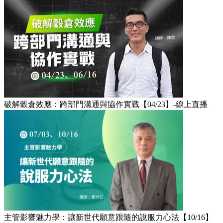
破解穀倉效應：跨部門溝通與協作實戰【04/23】-線上直播​
主管影響魅力學：讓新世代願意跟隨的說服力心法【10/16】