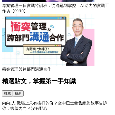
專案管理一日實戰特訓班：從混亂到掌控，AI助力的實戰工
作坊【09/10】
衝突管理與跨部門溝通合作
精選貼文，掌握第一手知識
推薦
最新
內向I人 職場上只有挨打的份？空中巴士銷售總監故事告訴
你：害羞內向 ≠ 沒有野心