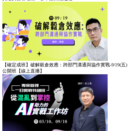
【確定成班】破解穀倉效應：跨部門溝通與協作實戰-9/19(五)
公開班【線上直播】