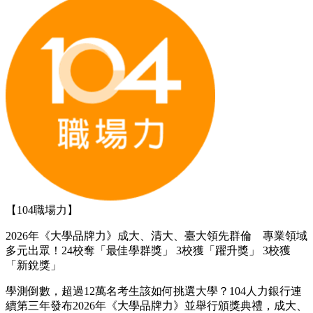
【104職場力】
2026年《大學品牌力》成大、清大、臺大領先群倫 專業領域
多元出眾！24校奪「最佳學群獎」 3校獲「躍升獎」 3校獲
「新銳獎」
學測倒數，超過12萬名考生該如何挑選大學？104人力銀行連
續第三年發布2026年《大學品牌力》並舉行頒獎典禮，成大、