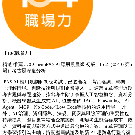
【104職場力】
精選
推薦 : CCChen iPAS AI應用規畫師 初級 115-2（05/16 第6
場）考古題深度分析
iPAS AI 應用規劃師初級考試，已逐漸從「背誦名詞」轉向
「理解情境、判斷技術與規劃企業導入」。這篇文章整理近期
考古題與命題趨勢，指出考生除了掌握人工智慧概念、資料分
析、機器學習及生成式 AI，也要理解 RAG、Fine-tuning、AI
Agent、MCP、No Code／Low Code等技術的適用情境。 此
外，AI 治理、資料隱私、法規、資安與風險管理的重要性也
持續提高，題目更常結合企業案例，測驗考生能否從成本、效
益、資料品質與部署方式中選出最合適的方案。文章建議以官
方學習指引為主軸，搭配歷屆試題及最新 AI 趨勢進行整合複