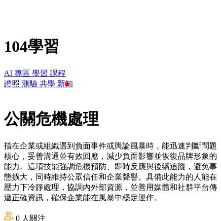
104學習
AI 專區
學習
課程
證照
測驗
共學
新知
公關危機處理
指在企業或組織遇到負面事件或輿論風暴時，能迅速判斷問題
核心，妥善溝通並有效回應，減少負面影響並恢復品牌形象的
能力。這項技能強調危機預防、即時反應與後續追蹤，避免事
態擴大，同時維持公眾信任和企業聲譽。具備此能力的人能在
壓力下冷靜處理，協調內外部資源，並善用媒體和社群平台傳
遞正確資訊，確保企業能在風暴中穩定運作。
0
人關注