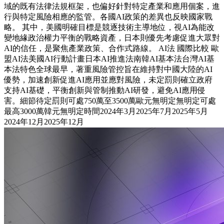
域的既有法律法規框架，也偏好針對特定產業和應用個案，進
行與特定風險相應的監管。各國AI政策的差異也反映國家戰
略。 其中，美國明確目標是競逐技術主導地位，視AI為能改
變地緣政治權力平衡的戰略資產，日本則優先考慮促進大眾對
AI的信任，是聚焦產業政策、合作式路線。 AI法 國際比較 歐
盟AI法美國AI行動計畫日本AI推進法南韓AI基本法台灣AI基
本法特色全球最早，著重風險管控旨在維持對中國大陸的AI
優勢，加速創新促進AI應用並應對風險，未定罰則確立政府
支持AI基礎，平衡創新與管制推動AI研發，避免AI應用侵
害。細節待定罰則可處750萬至3500萬歐元無明定無明定可處
最高3000萬韓元無明定時間2024年3月2025年7月2025年5月
2024年12月2025年12月