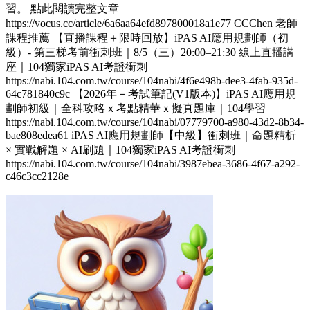
習。 點此閱讀完整文章
https://vocus.cc/article/6a6aa64efd897800018a1e77 CCChen 老師
課程推薦 【直播課程＋限時回放】iPAS AI應用規劃師（初
級）- 第三梯考前衝刺班｜8/5（三）20:00–21:30 線上直播講
座｜104獨家iPAS AI考證衝刺
https://nabi.104.com.tw/course/104nabi/4f6e498b-dee3-4fab-935d-
64c781840c9c 【2026年－考試筆記(V1版本)】iPAS AI應用規
劃師初級｜全科攻略ｘ考點精華ｘ擬真題庫｜104學習
https://nabi.104.com.tw/course/104nabi/07779700-a980-43d2-8b34-
bae808edea61 iPAS AI應用規劃師【中級】衝刺班｜命題精析
× 實戰解題 × AI刷題​｜104獨家iPAS AI考證衝刺
https://nabi.104.com.tw/course/104nabi/3987ebea-3686-4f67-a292-
c46c3cc2128e