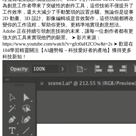
為創意工作者帶來了突破性的創作工具，這些技術不僅提升了
工作效率，還大大減少了手動繁瑣的設置步驟。無論你是從事
2D 動畫、3D 設計、影像編輯或是音效製作，這些功能都將改
變你的工作流程，幫助你更快、更精準地實現創意想法。
Adobe 正在持續引領創意技術的未來，讓每一位創作者都有更
強大的工具來實現他們的願景。 ➤ 影片來源：
https://www.youtube.com/watch?v=gfct0aH2COw&t=2s ➤ 歡迎在
104學習精靈關注【AI趨勢報－科技愛好者的產地】獲得更多
科技新知！