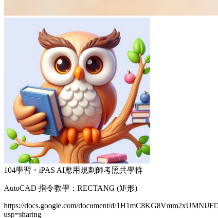
104學習・iPAS AI應用規劃師考照共學群
AutoCAD 指令教學：RECTANG (矩形)
https://docs.google.com/document/d/1H1mC8KG8Vmm2xUMNlJF
usp=sharing