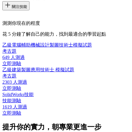
關注技能
測測你現在的程度
花 5 分鐘了解自己的能力，找到最適合的學習起點
乙級電腦輔助機械設計製圖技術士模擬試題
考古題
649 人測過
立即測驗
乙級建築製圖應用技術士 模擬試題
考古題
2303 人測過
立即測驗
SolidWorks技能
技能測驗
1619 人測過
立即測驗
提升你的實力，朝專業更進一步