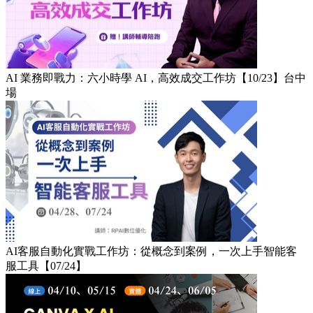
AI 業務即戰力：六小時學 AI，高效成交工作坊【10/23】台中
場
AI客服自動化實戰工作坊：從概念到案例，一次上手智能客
服工具【07/24】