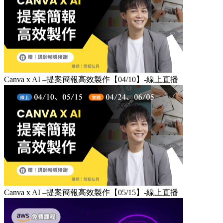
Canva x AI –提案簡報高效製作【04/10】-線上直播​
Canva x AI –提案簡報高效製作【05/15】-線上直播​