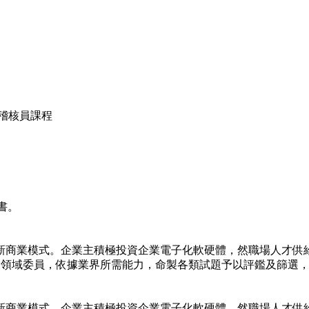
統主導稽核員課程
證證書。
新商業模式。企業主積極投資企業電子化軟硬體，然職場人才供
專業領域委員，依據業界所需能力，命製各類試題予以評鑑及篩選
新商業模式。企業主積極投資企業電子化軟硬體，然職場人才供