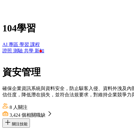
104學習
AI 專區
學習
課程
證照
測驗
共學
新知
資安管理
確保企業資訊系統與資料安全，防止駭客入侵、資料外洩及內
信任度，降低潛在損失，並符合法規要求，對維持企業競爭力
8
人關注
3,424
個相關職缺
關注技能