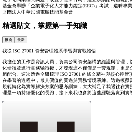
基金會舉辦「企業電子化人才能力鑑定(EEC)」考試，遴聘
財團法人中華民國電腦技能基金會
精選貼文，掌握第一手知識
推薦
最新
我從 ISO 27001 資安管理體系學習與實戰體悟
我擔任的工作是資訊人員，負責公司資安架構的維護與管理，以及He
化研讀並進行實務驗證後，才發現這不僅僅是一套規範，更是
範配合。這次透過全盤梳理 ISO 27001 的條文精神與
在學習的過程中，最具價值的莫過於實務情境演練。透過模擬
規範轉化為實際解決方案的思考訓練，大大補足了我過往在實
理是一項持續優化的長跑，接下來我也會將這些經驗落實到實際工作中，持續推動更完善