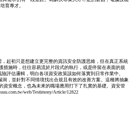
，培育專才。
1 的學習，起初只是想建立更完整的資訊安全防護思維，但在真正系統
護措施時，往往容易流於片段式的執行，或是停留在表面的規
後的風險評估邏輯，明白各項資安政策該如何落實到日常作業中。
漏洞，並針對不同情境找出合規且有效的改善方案。這種將抽象
的資安概念，也為未來的職場應用打下了扎實的基礎。資安管
b/Testimony/Article/12822