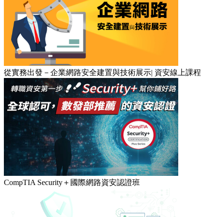
從實務出發－企業網路安全建置與技術展示| 資安線上課程
CompTIA Security＋國際網路資安認證班