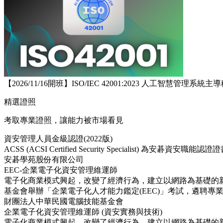
【2026/11/16開班】ISO/IEC 42001:2023 人工智慧管理系
精選證照
考取專業證照，讓能力被市場看見
資安管理人員金級認證(2022版)
ACSS (ACSI Certified Security Specialist) 為安碁資安職能認
安碁學苑股份有限公司
EEC-企業電子化資安管理維運師
電子化商業模式興起，改變了經濟行為，建立以網路為基礎的
基金會舉辦「企業電子化人才能力鑑定(EEC)」考試，遴聘
財團法人中華民國電腦技能基金會
企業電子化資安管理維運師 (資安實務與技術)
電子化商業模式興起，改變了經濟行為，建立以網路為基礎的