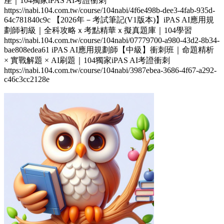
座｜104獨家iPAS AI考證衝刺
https://nabi.104.com.tw/course/104nabi/4f6e498b-dee3-4fab-935d-
64c781840c9c 【2026年－考試筆記(V1版本)】iPAS AI應用規
劃師初級｜全科攻略ｘ考點精華ｘ擬真題庫｜104學習
https://nabi.104.com.tw/course/104nabi/07779700-a980-43d2-8b34-
bae808edea61 iPAS AI應用規劃師【中級】衝刺班｜命題精析
× 實戰解題 × AI刷題​｜104獨家iPAS AI考證衝刺
https://nabi.104.com.tw/course/104nabi/3987ebea-3686-4f67-a292-
c46c3cc2128e