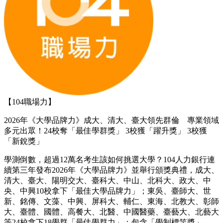
【104職場力】
2026年《大學品牌力》成大、清大、臺大領先群倫 專業領域
多元出眾！24校奪「最佳學群獎」 3校獲「躍升獎」 3校獲
「新銳獎」
學測倒數，超過12萬名考生該如何挑選大學？104人力銀行連
續第三年發布2026年《大學品牌力》並舉行頒獎典禮，成大、
清大、臺大、陽明交大、臺科大、中山、北科大、政大、中
央、中興10校拿下「最佳大學品牌力」；東吳、臺師大、世
新、銘傳、文藻、中興、屏科大、輔仁、東海、北教大、彰師
大、臺體、國體、高餐大、北醫、中國醫藥、臺藝大、北藝大
等24校拿下18學群「最佳學群力」；包含「學制標竿獎」、