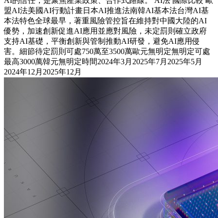
AI的信任，是聚焦產業政策、合作式路線。 AI法 國際比較 歐
盟AI法美國AI行動計畫日本AI推進法南韓AI基本法台灣AI基
本法特色全球最早，著重風險管控旨在維持對中國大陸的AI
優勢，加速創新促進AI應用並應對風險，未定罰則確立政府
支持AI基礎，平衡創新與管制推動AI研發，避免AI應用侵
害。細節待定罰則可處750萬至3500萬歐元無明定無明定可處
最高3000萬韓元無明定時間2024年3月2025年7月2025年5月
2024年12月2025年12月