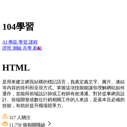
104學習
AI 專區
學習
課程
證照
測驗
共學
新知
HTML
是用來建立網頁結構的標記語言，負責定義文字、圖片、連結
等內容的排列和呈現方式。掌握這項技能能讓你理解網站如何
運作，並能與前端設計師或工程師有效溝通。對於從事網頁設
計、前端開發或數位行銷相關工作的人來說，是基本且必備的
技能，有助於提升職場競爭力。
327
人關注
11,758
個相關職缺