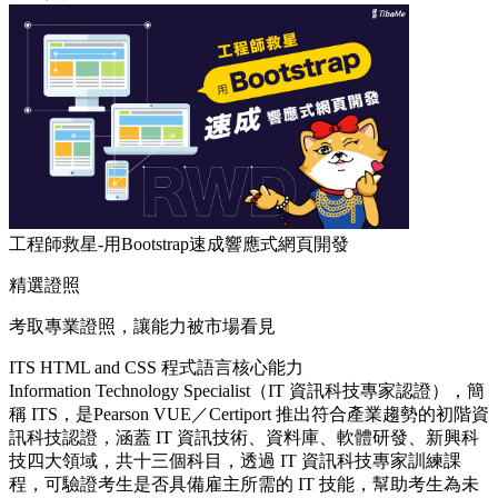
工程師救星-用Bootstrap速成響應式網頁開發
精選證照
考取專業證照，讓能力被市場看見
ITS HTML and CSS 程式語言核心能力
Information Technology Specialist（IT 資訊科技專家認證），簡
稱 ITS，是Pearson VUE／Certiport 推出符合產業趨勢的初階資
訊科技認證，涵蓋 IT 資訊技術、資料庫、軟體研發、新興科
技四大領域，共十三個科目，透過 IT 資訊科技專家訓練課
程，可驗證考生是否具備雇主所需的 IT 技能，幫助考生為未