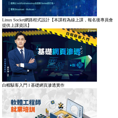
Linux Socket網路程式設計【本課程為線上課，報名後專員會
提供上課資訊】
白帽駭客入門 I 基礎網頁滲透實作