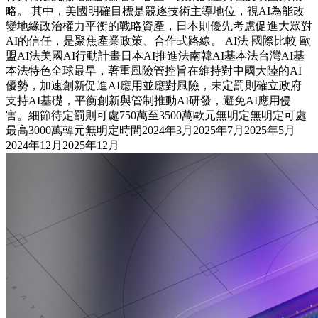
略。 其中，美國明確目標是競逐技術主導地位，視AI為能改
變地緣政治權力平衡的戰略資產，日本則優先考慮促進大眾對
AI的信任，是聚焦產業政策、合作式路線。 AI法 國際比較 歐
盟AI法美國AI行動計畫日本AI推進法南韓AI基本法台灣AI基
本法特色全球最早，著重風險管控旨在維持對中國大陸的AI
優勢，加速創新促進AI應用並應對風險，未定罰則確立政府
支持AI基礎，平衡創新與管制推動AI研發，避免AI應用侵
害。細節待定罰則可處750萬至3500萬歐元無明定無明定可處
最高3000萬韓元無明定時間2024年3月2025年7月2025年5月
2024年12月2025年12月