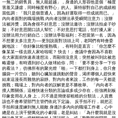
一無二的銷售員，無人能超越」，身邊的人形容他是個「極度
害羞又謙虛，同時極度有野心」的人。萊特卻對自己的成績相
當低調：「我只是個普通人，因為好運取得一些成就而已。」
內向者面對的職場挑戰 內向者沒辦法承受瞬間注意力；沒辦
法被誇獎，因為會很不好意思；沒辦法邀功；沒辦法拍桌子吵
架；不好意思開口請人幫忙；不好意思打電話，怕打擾人家；
沒辦法用力行銷自己；沒辦法爭取福利；不想當第一名，因為
不想要太多注意力──更別說面對頂頭上司，老闆們有時會委
婉地說：「你好像比較慢熟哦」，有時則是直言：「你怎麼不
像某某一樣去跟人家哈啦呢？ 快去！」會議中會因為不喜歡
在大家面前快速表達想法，而顯得沒意見；突然被叫到比被忽
略還慘，有時遇到好心人做球給你，問：「要不要分享一下你
的看法？」彷彿所有的聚光燈「啪」一下都打到身上，你只會
腦袋一片空白，聽到心臟加速跳動的聲音，渴求哪個人趕快來
結束這漫長而難熬的寂靜。對內向者來說，工作的每一天都是
挑戰；職場上，對內向者的誤解更是不勝枚舉。 「內向者不
擅人際關係」這種快速分類的言論或多或少存在，但強將刻板
印象套用在人身 上，只不過是簡便卻粗糙的分類法，人資應
該也不會希望部門主管們依此下定論。 反手拍不行，就把正
手拍和速度練到無人能敵 身邊許多內向的職場工作者，心中
總是在上演千變萬化的小劇場，老是糾結：「為什麼我就是沒