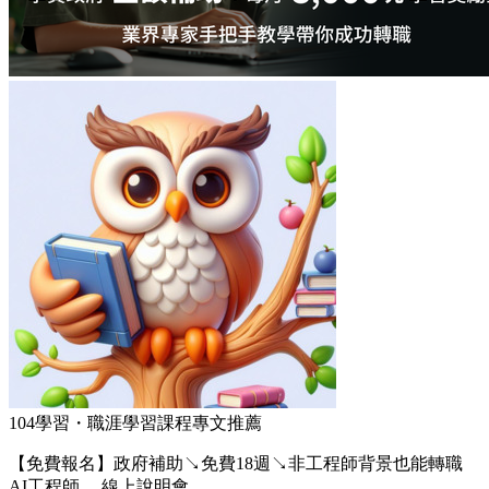
104學習・職涯學習課程專文推薦
【免費報名】政府補助↘免費18週↘非工程師背景也能轉職
AI工程師 。線上說明會