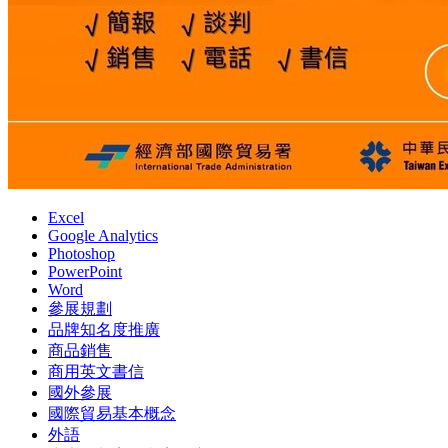
Excel
Google Analytics
Photoshop
PowerPoint
Word
參展規劃
品牌知名度推廣
商品銷售
商用英文書信
國外參展
國際貿易基本概念
外語