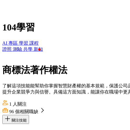
104學習
AI 專區
學習
課程
證照
測驗
共學
新知
商標法著作權法
了解這項技能能幫助你掌握智慧財產權的基本規範，保護公司
提升企業競爭力與信譽。具備這方面知識，能讓你在職場中更
1
人關注
96
個相關職缺
關注技能