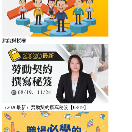
賦能與授權
（2026最新）勞動契約撰寫秘笈【08/19】