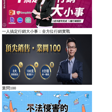
一人搞定行銷大小事：全方位行銷實戰
業問100