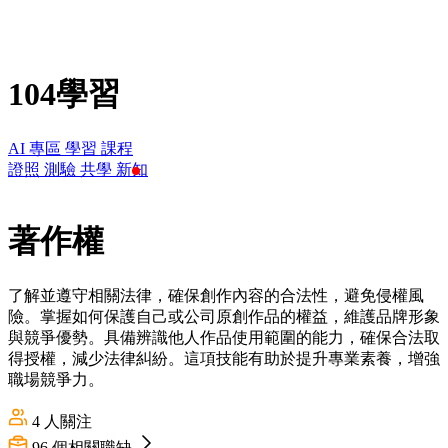
104學習
AI 專區
學習
課程
證照
測驗
共學
新知
著作權
了解並遵守相關法律，確保創作內容的合法性，避免侵權風
險。掌握如何保護自己或公司原創作品的權益，維護品牌形象
與競爭優勢。具備辨識他人作品使用範圍的能力，確保合法取
得授權，減少法律糾紛。這項技能有助於提升專業素養，增強
職場競爭力。
4
人關注
96
個相關職缺