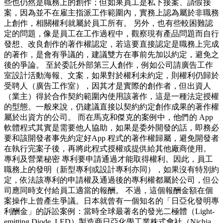
些也仍然是職務上的創作；但如果員工是私下接案、請假接
案，因為並不在雇主指派工作範圍內，實務上認為屬於非職務
上創作，相關權利就屬於員工所有。 另外，也有些較困難認
定的問題，像是員工在工作過程中，觀察現有產品問題而自行
發想、改良創作的著作權認定，若這要直接認定是職務上完成
的著作，是會有爭議的，建議雙方在事前先加以約定，避免之
後的爭論。 至於委託外部第三人創作，例如公司請廣告工作
室設計活動海報、文案，如果對於權利未約定，則權利仍歸於
受聘人（廣告工作室），因其才是實際的創作者，但出資人
（業主）得於合作契約範圍內使用該著作，這是一種法定授權
的型態。一般來說，仍建議直接以契約約定創作成果的著作權
屬於出資方的公司。 而在馬克和傑克的案例中，他們的 App
軟體程式其實是需要他人協助，如果是委外開發的話，即務必
要和該開發者事先約定好App 程式的著作權歸屬，避免開發者
在執行完案子後，再將此程式授權或提供給其他廠商使用。
專利及營業秘密 專利要申請通過才能取得權利。因此，員工
職務上的發明（新型專利或設計專利亦同），如果沒有特別約
定，依法該專利的申請權及通過後的專利權都屬於公司，但公
司應同時支付給員工適當的報酬。 不過，這個報酬金額在個
案操作上曾產生爭議。日本就曾有一個知名的「日亞化發明專
利酬金」的訴訟案例：當時全球最著名的發光二極體（Light-
emitting Diode, LED）製造商日亞化學工業株式會社（Nichia