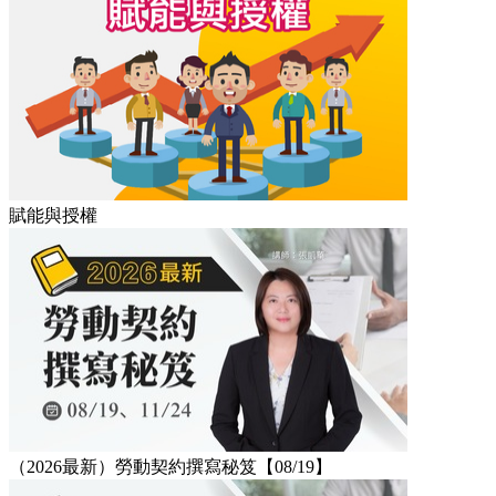
賦能與授權
（2026最新）勞動契約撰寫秘笈【08/19】