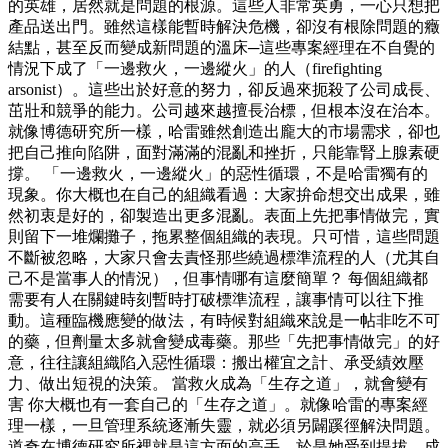
的英雄，居然就是問題的根源。這些人非常英勇，一心只想把
產品送出門。雖然這樣能暫時解決危機，卻沒有根除問題的癥
結點，甚至反而變成新問題的溫床─這些專案經理在不自覺的
情況下成了「一邊救火，一邊縱火」的人（firefighting
arsonist）。這些出於好意的努力，卻反過來扼殺了公司成長、
茁壯和競爭的能力。公司越來越擅長治標，但根本沒在治本。
就像博德研究所一樣，哈雷雖然創造出龐大的市場需求，卻也
把自己推向陷阱，面對滿滿的混亂和挫折，只能靠腎上腺素硬
撐。 「一邊救火，一邊縱火」的惡性循環，不是哈雷獨有的
現象。你大概也在自己的組織看過：大家拚命想交出成果，雖
然初衷是好的，卻製造出更多混亂。表面上先把事情做完，實
則留下一堆爛攤子，拖累整個組織的表現。只可惜，這些問題
不斷被忽略，大家只會去責怪那些繞過標準流程的人（尤其自
己不是當事人的情況），但事情哪有這麼簡單？ 每個組織都
需要有人在關鍵時刻暫時打破標準流程，讓事情可以往下推
動。這種臨機應變的做法，有時候對組織來說是一帖非吃不可
的藥，但劑量太多就會變成毒藥。那些「先把事情做完」的好
意，往往讓組織陷入惡性循環：搬出權宜之計、承受績效壓
力、做出短視的決策。 當救火成為「生存之道」，就會變有
害 你大概也有一套自己的「生存之道」。就像哈雷的專案經
理一樣，一旦管理系統逐漸失靈，就必須另闢蹊徑解決問題。
道奇在博德研究所裡就是這方面的高手，於是她受到提拔，成