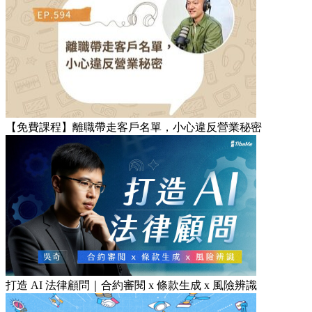
【免費課程】離職帶走客戶名單，小心違反營業秘密
打造 AI 法律顧問｜合約審閱 x 條款生成 x 風險辨識