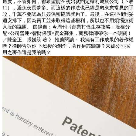
角度，不管如何，都希望能在初始就約定權利屬於公司（下表
11），避免夜長夢多。而這樣的作法也已經是愈來愈常見的手
段，千萬不要認為只簽保密協議就夠了。最後，在這些權利妥
適安排下，因為員工並未取得這些權利，所以也不用煩惱技術
入股的議題。 節錄自：今周刊《創業打怪生存攻略：股權分
配×公司營運×智財保護×資金募集，商務律師帶你一本破關！
／陳全正、張媛筑 著 》 推薦閱讀： 我擁有工作成果的著作權
嗎？律師告訴你 下班後的創作，著作權該歸誰？未被公司採
用之著作還是我的嗎？