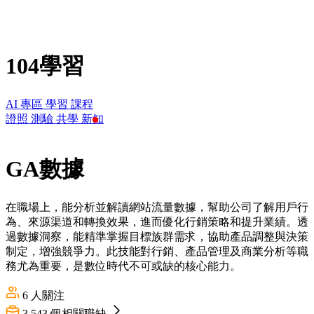
104學習
AI 專區
學習
課程
證照
測驗
共學
新知
GA數據
在職場上，能分析並解讀網站流量數據，幫助公司了解用戶行
為、來源渠道和轉換效果，進而優化行銷策略和提升業績。透
過數據洞察，能精準掌握目標族群需求，協助產品調整與決策
制定，增強競爭力。此技能對行銷、產品管理及商業分析等職
務尤為重要，是數位時代不可或缺的核心能力。
6
人關注
3,543
個相關職缺