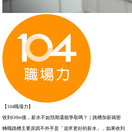
【104職場力】
收到Offer後，薪水不如預期還能爭取嗎？｜跳槽加薪揭密
轉職跳槽主要原因不外乎是「追求更好的薪水」，如果收到