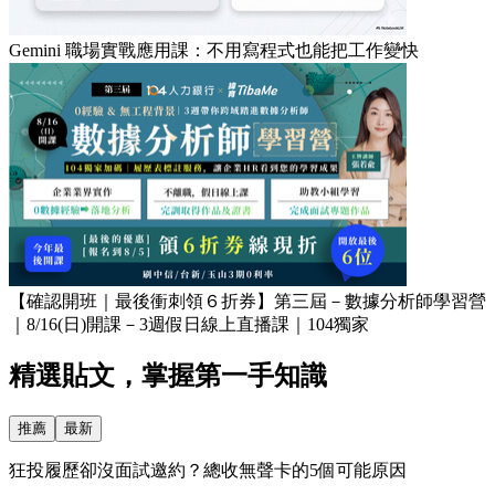
Gemini 職場實戰應用課：不用寫程式也能把工作變快
【確認開班｜最後衝刺領６折券】第三屆－數據分析師學習營
｜8/16(日)開課－3週假日線上直播課｜104獨家
精選貼文，掌握第一手知識
推薦
最新
狂投履歷卻沒面試邀約？總收無聲卡的5個可能原因