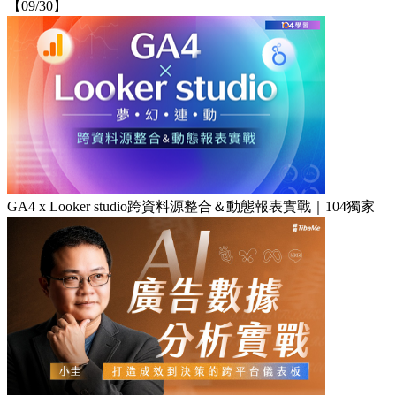
【09/30】
GA4 x Looker studio跨資料源整合＆動態報表實戰｜104獨家