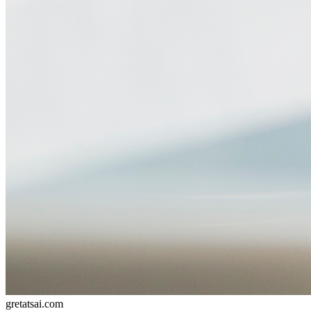
gretatsai.com