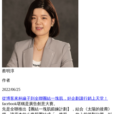
蔡明淳
作者
2022/06/25
從博客來杯緣子到全聯團結一塊肌，好企劃讓行銷上天堂！
facebook堪稱是廣告創意大賽。
先是全聯推出【團結一塊肌鍛鍊計劃】，結合《太陽的後裔》