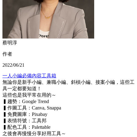
蔡明淳
作者
2022/06/21
一人小編必備內容工具箱
無論你是新手小編、兼職小編、斜槓小編、接案小編，這些工
具一定都要知道！
這些也是我平常在用的～
▍趨勢：Google Trend
▍作圖工具：Canva, Snappa
▍免費圖庫：Pixabay
▍表情符號：工具邦
▍配色工具：Palettable
之後會再慢慢分享好用工具～