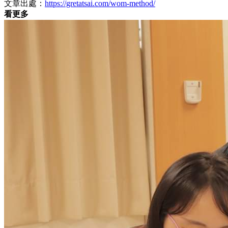
文章出處：
https://gretatsai.com/wom-method/
看更多