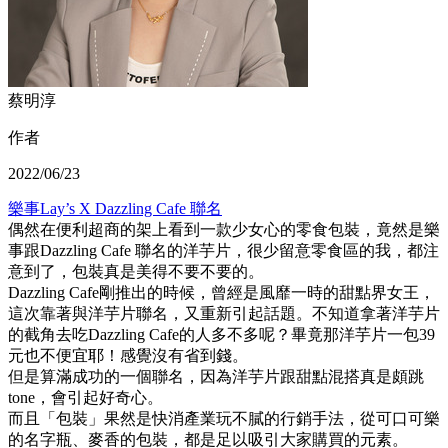
蔡明淳
作者
2022/06/23
樂事Lay’s X Dazzling Cafe 聯名
偶然在便利超商的架上看到一款少女心的零食包裝，竟然是樂
事跟Dazzling Cafe 聯名的洋芋片，很少留意零食區的我，都注
意到了，包裝真是美得不要不要的。
Dazzling Cafe剛推出的時候，曾經是風靡一時的甜點界女王，
這次靠著與洋芋片聯名，又重新引起話題。不知道拿著洋芋片
的截角去吃Dazzling Cafe的人多不多呢？畢竟那洋芋片一包39
元也不便宜耶！感覺沒有省到錢。
但是算滿成功的一個聯名，因為洋芋片跟甜點混搭真是頗跳
tone，會引起好奇心。
而且「包裝」果然是快消產業玩不膩的行銷手法，從可口可樂
的名字瓶、麥香的包裝，都是足以吸引大家購買的元素。