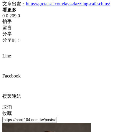
文章出處：
https://gretatsai.com/lays-dazzling-cafe-chips/
看更多
0
0
209
0
拍手
留言
分享
分享到：
Line
Facebook
複製連結
取消
收藏