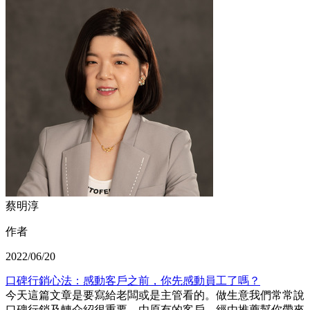
蔡明淳
作者
2022/06/20
口碑行銷心法：感動客戶之前，你先感動員工了嗎？
今天這篇文章是要寫給老闆或是主管看的。做生意我們常常說
口碑行銷及轉介紹很重要，由原有的客戶，經由推薦幫你帶來