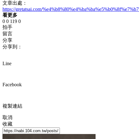
文章出處：
https://gretatsai.com/%e4%b8%80%e4%ba%ba%e5%b0%8f%
看更多
0
0
119
0
拍手
留言
分享
分享到：
Line
Facebook
複製連結
取消
收藏