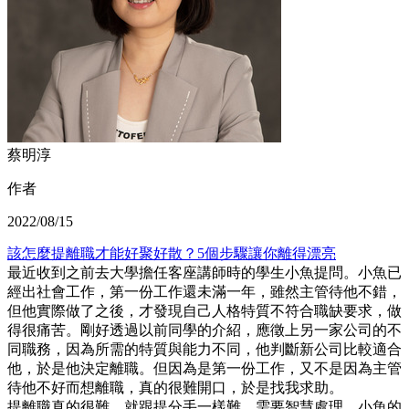
蔡明淳
作者
2022/08/15
該怎麼提離職才能好聚好散？5個步驟讓你離得漂亮
最近收到之前去大學擔任客座講師時的學生小魚提問。小魚已
經出社會工作，第一份工作還未滿一年，雖然主管待他不錯，
但他實際做了之後，才發現自己人格特質不符合職缺要求，做
得很痛苦。剛好透過以前同學的介紹，應徵上另一家公司的不
同職務，因為所需的特質與能力不同，他判斷新公司比較適合
他，於是他決定離職。但因為是第一份工作，又不是因為主管
待他不好而想離職，真的很難開口，於是找我求助。
提離職真的很難，就跟提分手一樣難，需要智慧處理。小魚的