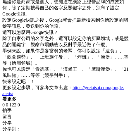
無論你是商家或是個人，想知道在網路上經營品牌的成效如
何，除了定期搜尋自己的名字及關鍵字之外，別忘了設定
Google快訊。
設定Google快訊之後，Google就會把最新檢索到你所設定的關
鍵字訊息，發送到你的信箱。
還可以怎麼用Google快訊？
除了自家公司的名字之外，還可以設定你的所屬領域，或是競
品的關鍵字，觀察市場動態以及對手最近做了什麼。
舉例來說，如果你是麥當勞的老闆，你可以設定「速食」、
「飲食趨勢」、「上班族午餐」、「炸雞」、「漢堡」……等
等（所屬領域）。
你也可以設定「肯德基」、「漢堡王」、「摩斯漢堡」、「21
風味館」……等等（競爭對手）。
快來設定吧！！
更多設定步驟，可參考文章出處：
https://gretatsai.com/google-
alerts/
看更多
0
0
122
0
拍手
留言
分享
分享到：