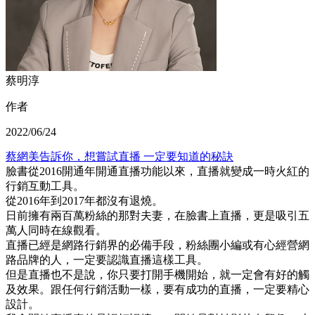
蔡明淳
作者
2022/06/24
蔡網美告訴你，想嘗試直播 一定要知道的秘訣
臉書從2016開通年開通直播功能以來，直播就變成一時火紅的
行銷互動工具。
從2016年到2017年都沒有退燒。
日前擁有兩百萬粉絲的那對夫妻，在臉書上直播，更是吸引五
萬人同時在線觀看。
直播已經是網路行銷界的必備手段，粉絲團小編或有心經營網
路品牌的人，一定要認識直播這樣工具。
但是直播也不是說，你只要打開手機開始，就一定會有好的觸
及效果。跟任何行銷活動一樣，要有成功的直播，一定要精心
設計。