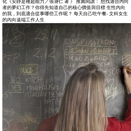
化《安靜是種超能力／張瀞仁 著 》 推薦閱讀： 想找適合內向
者的夢幻工作？你得先知道自己的核心價值與目標 生性內向
的我，到底適合從事哪些工作呢？ 每天自己吃午餐- 文科女生
的內向遠端工作人生