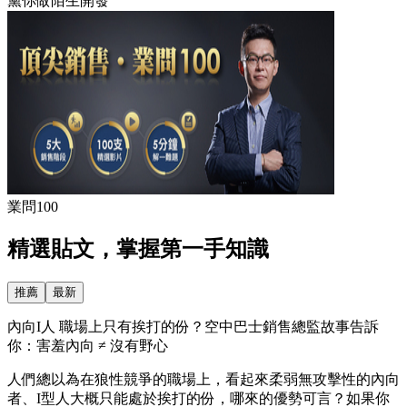
黛你做陌生開發
業問100
精選貼文，掌握第一手知識
推薦
最新
內向I人 職場上只有挨打的份？空中巴士銷售總監故事告訴
你：害羞內向 ≠ 沒有野心
人們總以為在狼性競爭的職場上，看起來柔弱無攻擊性的內向
者、I型人大概只能處於挨打的份，哪來的優勢可言？如果你