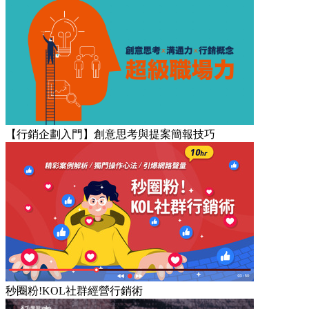
【行銷企劃入門】創意思考與提案簡報技巧
秒圈粉!KOL社群經營行銷術