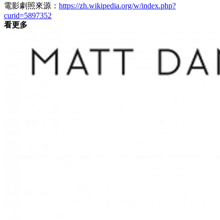
電影劇照來源：
https://zh.wikipedia.org/w/index.php?
curid=5897352
看更多