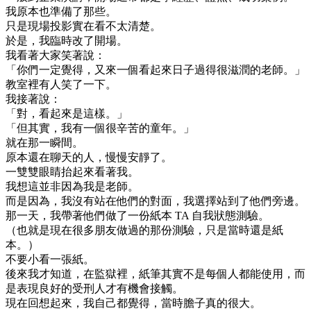
我原本也準備了那些。
只是現場投影實在看不太清楚。
於是，我臨時改了開場。
我看著大家笑著說：
「你們一定覺得，又來一個看起來日子過得很滋潤的老師。」
教室裡有人笑了一下。
我接著說：
「對，看起來是這樣。」
「但其實，我有一個很辛苦的童年。」
就在那一瞬間。
原本還在聊天的人，慢慢安靜了。
一雙雙眼睛抬起來看著我。
我想這並非因為我是老師。
而是因為，我沒有站在他們的對面，我選擇站到了他們旁邊。
那一天，我帶著他們做了一份紙本 TA 自我狀態測驗。
（也就是現在很多朋友做過的那份測驗，只是當時還是紙
本。）
不要小看一張紙。
後來我才知道，在監獄裡，紙筆其實不是每個人都能使用，而
是表現良好的受刑人才有機會接觸。
現在回想起來，我自己都覺得，當時膽子真的很大。