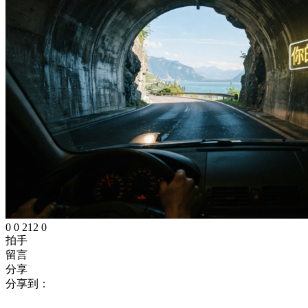
0
0
212
0
拍手
留言
分享
分享到：