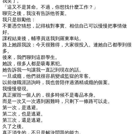
我笑了。
「這又不是算命。不過，你想找什麼工作？」
聊完之後，我沒有告訴他答案。
我只是鼓勵他：
不要憑空猜想，記得核對事實、相信自己可以慢慢把事情做
好。
課程結束後，輔導員送我到羅東車站。
路上她跟我說：今天很難得，大家很投入。連她自己都學到很
多。
後來，我們聊到這群學生。
她說，很多人都是吸毒累犯。
她告訴我一句讓我一直記到現在的話。
一旦成癮，他們就很容易變成監獄的常客。
以前做職涯諮詢時，我也曾陪伴過酒精成癮的個案。
我慢慢發現。
真正摧毀一個人的，很多時候不是毒品本身。
而是一次又一次遇到困難時，只剩下一條路可以走。
第一次，是逃避。
第二次，也是逃避。
第三次，還是逃避。
久了之後。
真正消失的，不只是解決問題的能力。