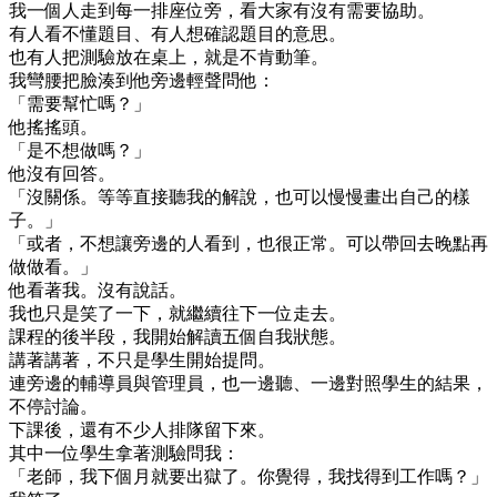
我一個人走到每一排座位旁，看大家有沒有需要協助。
有人看不懂題目、有人想確認題目的意思。
也有人把測驗放在桌上，就是不肯動筆。
我彎腰把臉湊到他旁邊輕聲問他：
「需要幫忙嗎？」
他搖搖頭。
「是不想做嗎？」
他沒有回答。
「沒關係。等等直接聽我的解說，也可以慢慢畫出自己的樣
子。」
「或者，不想讓旁邊的人看到，也很正常。可以帶回去晚點再
做做看。」
他看著我。沒有說話。
我也只是笑了一下，就繼續往下一位走去。
課程的後半段，我開始解讀五個自我狀態。
講著講著，不只是學生開始提問。
連旁邊的輔導員與管理員，也一邊聽、一邊對照學生的結果，
不停討論。
下課後，還有不少人排隊留下來。
其中一位學生拿著測驗問我：
「老師，我下個月就要出獄了。你覺得，我找得到工作嗎？」