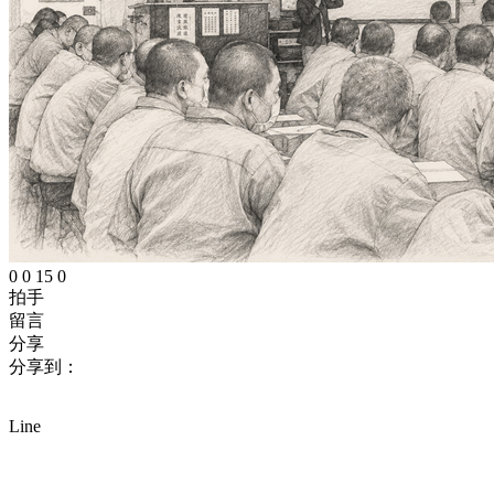
0
0
15
0
拍手
留言
分享
分享到：
Line