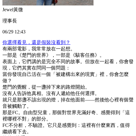
Jewel黃微
理事長
06/29 12:43
你選擇看見，還是假裝沒看到？
有兩部電影，我常常放在一起想。
一部是《楚門的世界》，一部是《駭客任務》。
表面上，它們講的是完全不同的故事。但放在一起看，你會發
現，它們其實在問同一個問題：
當你發現自己活在一個「被建構出來的現實」裡，你會怎麼
做？
楚門的覺醒，從一盞掉下來的路燈開始。
沒有人告訴他真相。沒有人遞給他任何選擇。
就只是那盞不該出現的燈，掉在他面前——然後他心裡有個聲
音被觸動了。
那是FC。自由型兒童，那個對世界充滿好奇、感覺得到「這
裡哪裡不對」的部分。
FC不分析，不驗證。它只是感覺到：這裡有什麼東西，值得
繼續看下去。