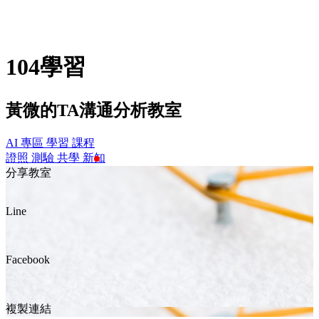
104學習
黃微的TA溝通分析教室
AI 專區
學習
課程
證照
測驗
共學
新知
分享教室
Line
Facebook
複製連結