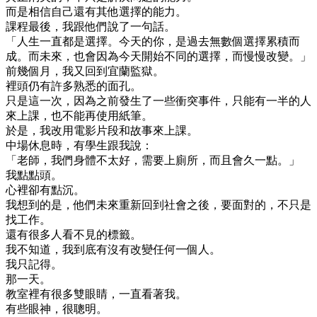
而是相信自己還有其他選擇的能力。
課程最後，我跟他們說了一句話。
「人生一直都是選擇。今天的你，是過去無數個選擇累積而
成。而未來，也會因為今天開始不同的選擇，而慢慢改變。」
前幾個月，我又回到宜蘭監獄。
裡頭仍有許多熟悉的面孔。
只是這一次，因為之前發生了一些衝突事件，只能有一半的人
來上課，也不能再使用紙筆。
於是，我改用電影片段和故事來上課。
中場休息時，有學生跟我說：
「老師，我們身體不太好，需要上廁所，而且會久一點。」
我點點頭。
心裡卻有點沉。
我想到的是，他們未來重新回到社會之後，要面對的，不只是
找工作。
還有很多人看不見的標籤。
我不知道，我到底有沒有改變任何一個人。
我只記得。
那一天。
教室裡有很多雙眼睛，一直看著我。
有些眼神，很聰明。