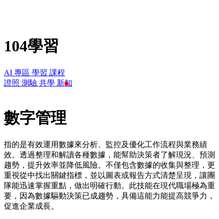
104學習
AI 專區
學習
課程
證照
測驗
共學
新知
數字管理
指的是有效運用數據來分析、監控及優化工作流程與業務績
效。透過整理和解讀各種數據，能幫助決策者了解現況、預測
趨勢，提升效率並降低風險。不僅包含數據的收集與整理，更
重視從中找出關鍵指標，並以圖表或報告方式清楚呈現，讓團
隊能迅速掌握重點，做出明確行動。此技能在現代職場極為重
要，因為數據驅動決策已成趨勢，具備這能力能提高競爭力，
促進企業成長。