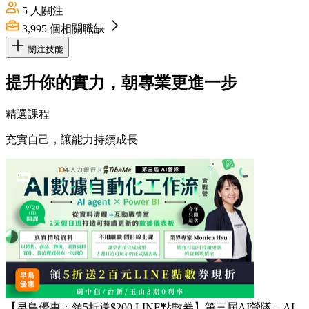
5
人關注
3,995
個相關職缺
關注技能
提升你的實力，朝專業更進一步
精選課程
充實自己，讓能力持續成長
【早鳥優惠：領5折送$200 LINE點數券】第三屆AI營隊－AI