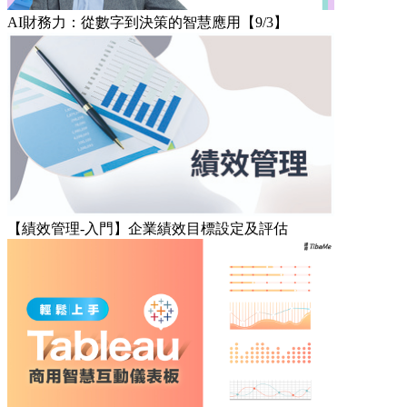
AI財務力：從數字到決策的智慧應用【9/3】
【績效管理-入門】企業績效目標設定及評估