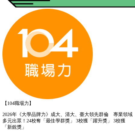
【104職場力】
2026年《大學品牌力》成大、清大、臺大領先群倫 專業領域
多元出眾！24校奪「最佳學群獎」 3校獲「躍升獎」 3校獲
「新銳獎」