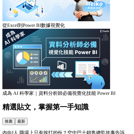
從Excel到Power BI數據視覺化
成為 AI 科學家｜資料分析師必備視覺化技能 Power BI
精選貼文，掌握第一手知識
推薦
最新
內向I人 職場上只有挨打的份？空中巴士銷售總監故事告訴