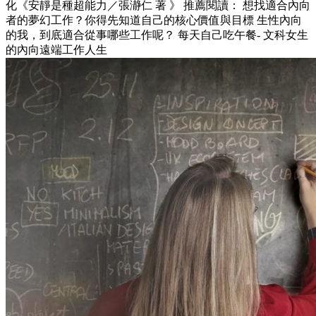
化《安靜是種超能力／張瀞仁 著 》 推薦閱讀： 想找適合內向
者的夢幻工作？你得先知道自己的核心價值與目標 生性內向
的我，到底適合從事哪些工作呢？ 每天自己吃午餐- 文科女生
的內向遠端工作人生