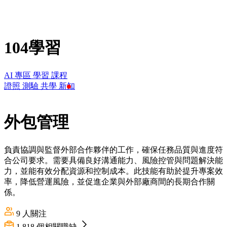
104學習
AI 專區
學習
課程
證照
測驗
共學
新知
外包管理
負責協調與監督外部合作夥伴的工作，確保任務品質與進度符
合公司要求。需要具備良好溝通能力、風險控管與問題解決能
力，並能有效分配資源和控制成本。此技能有助於提升專案效
率，降低營運風險，並促進企業與外部廠商間的長期合作關
係。
9
人關注
1,818
個相關職缺