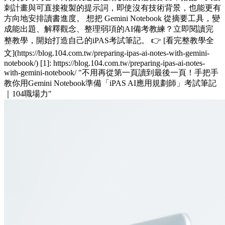
刺計畫與可直接複製的提示詞，即使沒有技術背景，也能更有
方向地安排讀書進度。 想把 Gemini Notebook 從摘要工具，變
成能出題、解釋觀念、整理弱項的AI備考教練？立即閱讀完
整教學，開始打造自己的iPAS考試筆記。 👉 [看完整教學全
文](https://blog.104.com.tw/preparing-ipas-ai-notes-with-gemini-
notebook/) [1]: https://blog.104.com.tw/preparing-ipas-ai-notes-
with-gemini-notebook/ "不用再從第一頁讀到最後一頁！手把手
教你用Gemini Notebook準備「iPAS AI應用規劃師」考試筆記
｜104職場力"