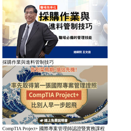
採購作業與進料管制技巧
CompTIA Project+ 國際專案管理師認證暨實務課程