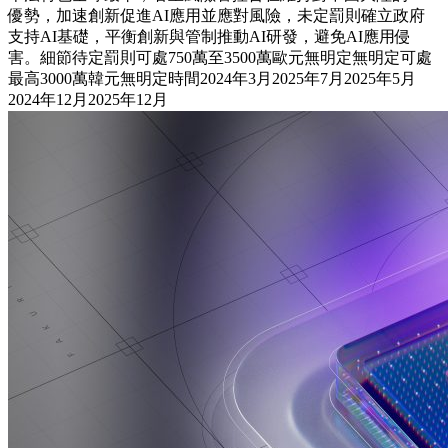
優勢，加速創新促進AI應用並應對風險，未定罰則確立政府
支持AI基礎，平衡創新與管制推動AI研發，避免AI應用侵
害。細節待定罰則可處750萬至3500萬歐元無明定無明定可處
最高3000萬韓元無明定時間2024年3月2025年7月2025年5月
2024年12月2025年12月