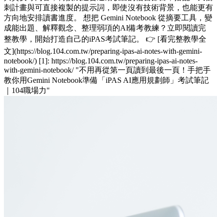
刺計畫與可直接複製的提示詞，即使沒有技術背景，也能更有
方向地安排讀書進度。 想把 Gemini Notebook 從摘要工具，變
成能出題、解釋觀念、整理弱項的AI備考教練？立即閱讀完
整教學，開始打造自己的iPAS考試筆記。 👉 [看完整教學全
文](https://blog.104.com.tw/preparing-ipas-ai-notes-with-gemini-
notebook/) [1]: https://blog.104.com.tw/preparing-ipas-ai-notes-
with-gemini-notebook/ "不用再從第一頁讀到最後一頁！手把手
教你用Gemini Notebook準備「iPAS AI應用規劃師」考試筆記
｜104職場力"