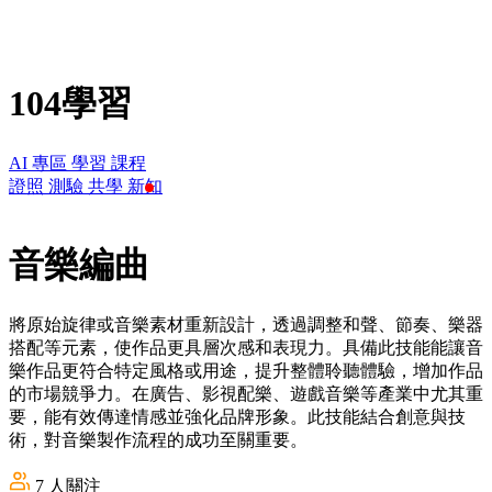
104學習
AI 專區
學習
課程
證照
測驗
共學
新知
音樂編曲
將原始旋律或音樂素材重新設計，透過調整和聲、節奏、樂器
搭配等元素，使作品更具層次感和表現力。具備此技能能讓音
樂作品更符合特定風格或用途，提升整體聆聽體驗，增加作品
的市場競爭力。在廣告、影視配樂、遊戲音樂等產業中尤其重
要，能有效傳達情感並強化品牌形象。此技能結合創意與技
術，對音樂製作流程的成功至關重要。
7
人關注