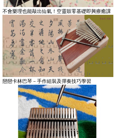
不會樂理也能敲出仙氣！空靈鼓零基礎即興療癒課
戀戀卡林巴琴－手作組裝及彈奏技巧學習