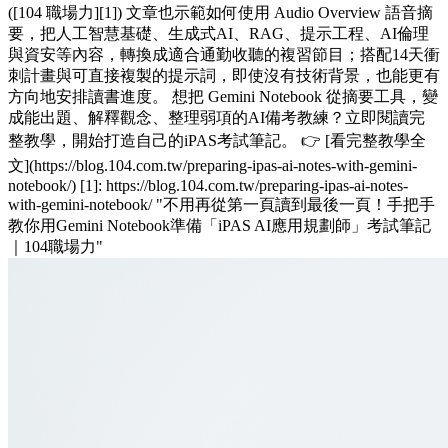
([104 職場力][1]) 文章也示範如何使用 Audio Overview 語音摘
要，把人工智慧基礎、生成式AI、RAG、提示工程、AI倫理
與資安等內容，轉換成適合通勤收聽的複習節目；搭配14天衝
刺計畫與可直接複製的提示詞，即使沒有技術背景，也能更有
方向地安排讀書進度。 想把 Gemini Notebook 從摘要工具，變
成能出題、解釋觀念、整理弱項的AI備考教練？立即閱讀完
整教學，開始打造自己的iPAS考試筆記。 👉 [看完整教學全
文](https://blog.104.com.tw/preparing-ipas-ai-notes-with-gemini-
notebook/) [1]: https://blog.104.com.tw/preparing-ipas-ai-notes-
with-gemini-notebook/ "不用再從第一頁讀到最後一頁！手把手
教你用Gemini Notebook準備「iPAS AI應用規劃師」考試筆記
｜104職場力"