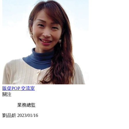
販促POP 交流室
關注
業務總監
劉品妡
2023/01/16