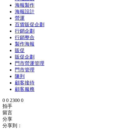
海報製作
海報設計
營運
百貨販促企劃
行銷企劃
行銷整合
製作海報
販促
販促企劃
門市營運管理
門市管理
陳列
顧客接待
顧客服務
0
0
2300
0
拍手
留言
分享
分享到：