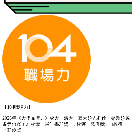
【104職場力】
2026年《大學品牌力》成大、清大、臺大領先群倫 專業領域
多元出眾！24校奪「最佳學群獎」 3校獲「躍升獎」 3校獲
「新銳獎」