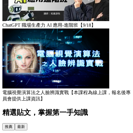
ChatGPT 職場生產力 AI 應用-進階班【9/18】
電腦視覺演算法之人臉辨識實戰【本課程為線上課，報名後專
員會提供上課資訊】
精選貼文，掌握第一手知識
推薦
最新