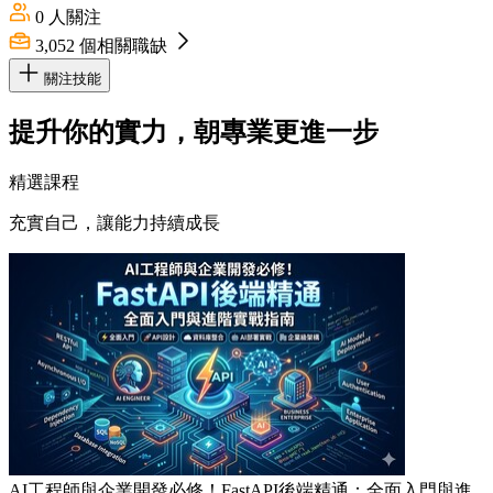
0
人關注
3,052
個相關職缺
關注技能
提升你的實力，朝專業更進一步
精選課程
充實自己，讓能力持續成長
AI工程師與企業開發必修！FastAPI後端精通：全面入門與進