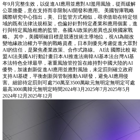
年9月完整生效，以促進AI應用並應對AI濫用風險，從而緩解
公眾擔憂，意在支持而非限制AI開發和應用。 美國智庫戰略
國際研究中心指出，美、日監管方式相似，尋求借助在特定領
域的既有法律法規框架，也偏好針對特定產業和應用個案，進
行與特定風險相應的監管。各國AI政策的差異也反映國家戰
略。 其中，美國明確目標是競逐技術主導地位，視AI為能改
變地緣政治權力平衡的戰略資產，日本則優先考慮促進大眾對
AI的信任，是聚焦產業政策、合作式路線。 AI法 國際比較 歐
盟AI法美國AI行動計畫日本AI推進法南韓AI基本法台灣AI基
本法特色全球最早，著重風險管控旨在維持對中國大陸的AI
優勢，加速創新促進AI應用並應對風險，未定罰則確立政府
支持AI基礎，平衡創新與管制推動AI研發，避免AI應用侵
害。細節待定罰則可處750萬至3500萬歐元無明定無明定可處
最高3000萬韓元無明定時間2024年3月2025年7月2025年5月
2024年12月2025年12月