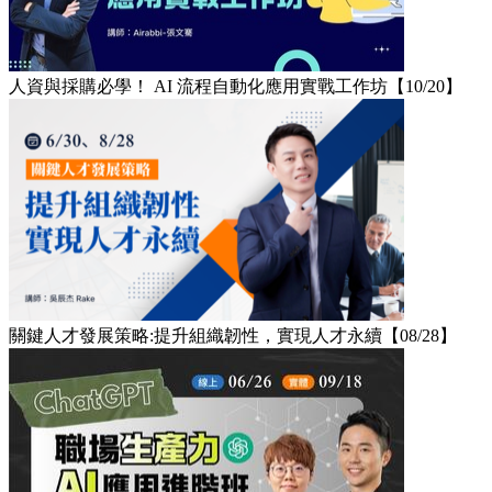
人資與採購必學！ AI 流程自動化應用實戰工作坊【10/20】
關鍵人才發展策略:提升組織韌性，實現人才永續【08/28】