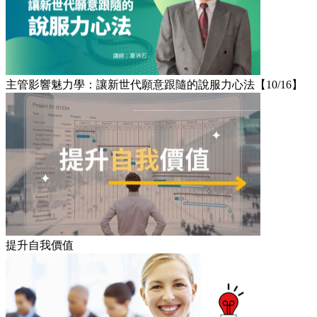
主管影響魅力學：讓新世代願意跟隨的說服力心法【10/16】
提升自我價值