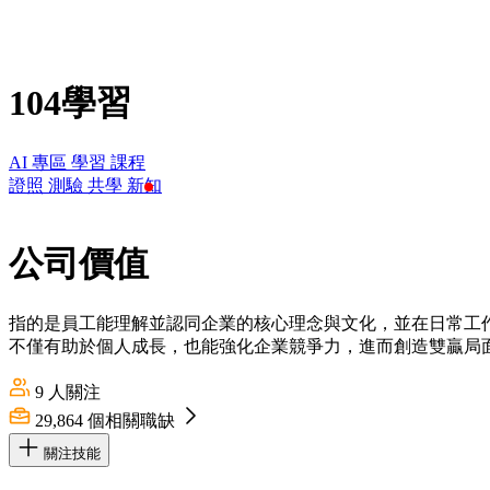
104學習
AI 專區
學習
課程
證照
測驗
共學
新知
公司價值
指的是員工能理解並認同企業的核心理念與文化，並在日常工
不僅有助於個人成長，也能強化企業競爭力，進而創造雙贏局
9
人關注
29,864
個相關職缺
關注技能