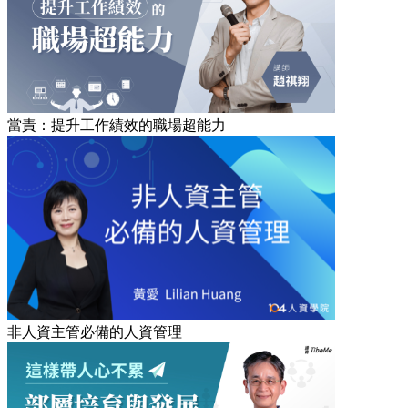
當責：提升工作績效的職場超能力
非人資主管必備的人資管理